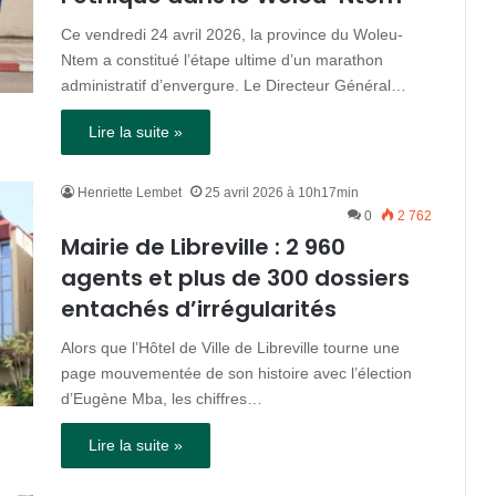
Ce vendredi 24 avril 2026, la province du Woleu-
Ntem a constitué l’étape ultime d’un marathon
administratif d’envergure. Le Directeur Général…
Lire la suite »
Henriette Lembet
25 avril 2026 à 10h17min
0
2 762
Mairie de Libreville : 2 960
agents et plus de 300 dossiers
entachés d’irrégularités
Alors que l’Hôtel de Ville de Libreville tourne une
page mouvementée de son histoire avec l’élection
d’Eugène Mba, les chiffres…
Lire la suite »