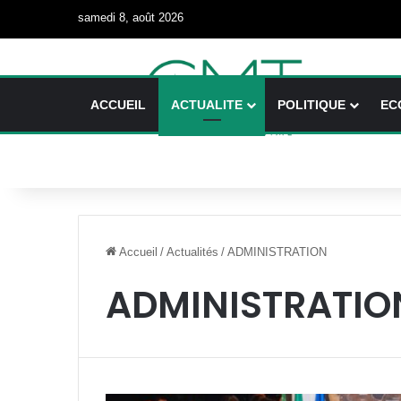
samedi 8, août 2026
ACCUEIL
ACTUALITE
POLITIQUE
EC
Accueil
/
Actualités
/
ADMINISTRATION
ADMINISTRATIO