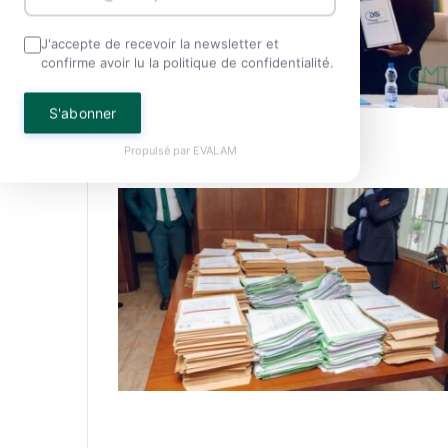
J'accepte de recevoir la newsletter et
confirme avoir lu la politique de confidentialité.
S'abonner
Propulsé par
EVALAM