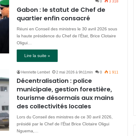
0
3 318
Gabon : le statut de Chef de
quartier enfin consacré
Réuni en Conseil des ministres le 30 avril 2026 sous
la haute présidence du Chef de l’État, Brice Clotaire
Oligui…
Lire la suite »
Henriette Lembet
2 mai 2026 à 9h11min
0
1 911
Décentralisation : police
municipale, gestion forestière,
tourisme désormais aux mains
des collectivités locales
Lors du Conseil des ministres de ce 30 avril 2026,
présidé par le Chef de l’État Brice Clotaire Oligui
Nguema,…