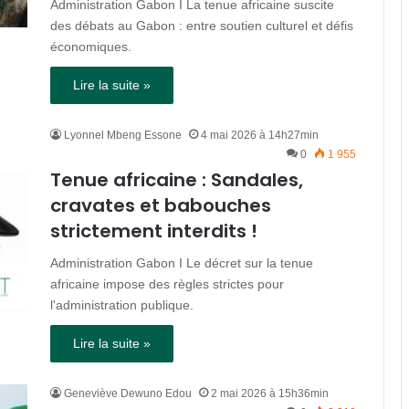
Administration Gabon I La tenue africaine suscite
des débats au Gabon : entre soutien culturel et défis
économiques.
Lire la suite »
Lyonnel Mbeng Essone
4 mai 2026 à 14h27min
0
1 955
Tenue africaine : Sandales,
cravates et babouches
strictement interdits !
Administration Gabon I Le décret sur la tenue
africaine impose des règles strictes pour
l'administration publique.
Lire la suite »
Geneviève Dewuno Edou
2 mai 2026 à 15h36min