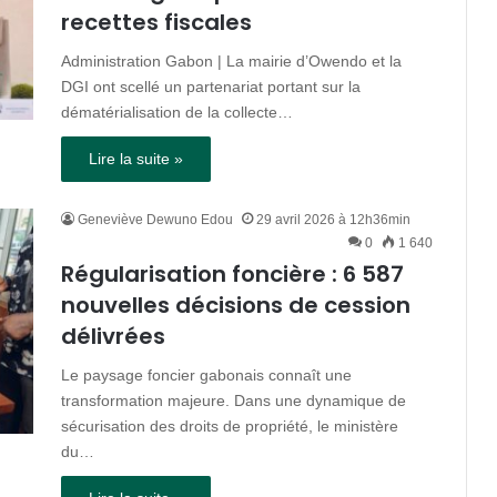
recettes fiscales
Administration Gabon | La mairie d’Owendo et la
DGI ont scellé un partenariat portant sur la
dématérialisation de la collecte…
Lire la suite »
Geneviève Dewuno Edou
29 avril 2026 à 12h36min
0
1 640
Régularisation foncière : 6 587
nouvelles décisions de cession
délivrées
Le paysage foncier gabonais connaît une
transformation majeure. Dans une dynamique de
sécurisation des droits de propriété, le ministère
du…