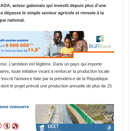
OGADA, acteur gabonais qui investit depuis plus d’une
ui dépasse le simple secteur agricole et renvoie à la
ue national.
e. L’ambition est légitime. Dans un pays qui importe
es, toute initiative visant à renforcer la production locale
’inscrit l’annonce faite par la présidence de la République
nt le projet prévoit une production annuelle de plus de 15