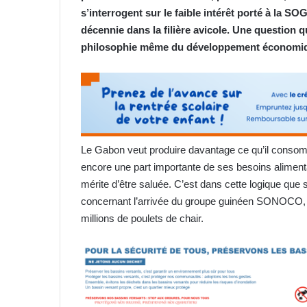
s’interrogent sur le faible intérêt porté à la S
décennie dans la filière avicole. Une question q
philosophie même du développement économiq
Le Gabon veut produire davantage ce qu’il consomm
encore une part importante de ses besoins alimentair
mérite d’être saluée. C’est dans cette logique que s
concernant l’arrivée du groupe guinéen SONOCO, do
millions de poulets de chair.