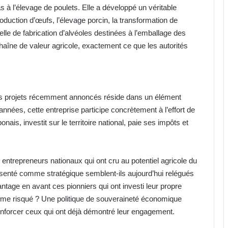
s à l’élevage de poulets. Elle a développé un véritable
production d’œufs, l’élevage porcin, la transformation de
ielle de fabrication d’alvéoles destinées à l’emballage des
haîne de valeur agricole, exactement ce que les autorités
es projets récemment annoncés réside dans un élément
années, cette entreprise participe concrètement à l’effort de
ais, investit sur le territoire national, paie ses impôts et
s entrepreneurs nationaux qui ont cru au potentiel agricole du
résenté comme stratégique semblent-ils aujourd’hui relégués
ntage en avant ces pionniers qui ont investi leur propre
e risqué ? Une politique de souveraineté économique
nforcer ceux qui ont déjà démontré leur engagement.