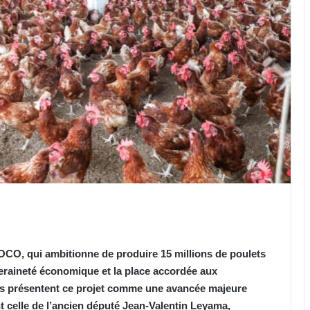
CO, qui ambitionne de produire 15 millions de poulets
veraineté économique et la place accordée aux
tés présentent ce projet comme une avancée majeure
nt celle de l’ancien député Jean-Valentin Leyama,