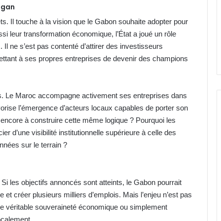
ogan
s. Il touche à la vision que le Gabon souhaite adopter pour
i leur transformation économique, l’État a joué un rôle
l ne s’est pas contenté d’attirer des investisseurs
mettant à ses propres entreprises de devenir des champions
ls. Le Maroc accompagne activement ses entreprises dans
 favorise l’émergence d’acteurs locaux capables de porter son
 encore à construire cette même logique ? Pourquoi les
er d’une visibilité institutionnelle supérieure à celle des
nnées sur le terrain ?
i les objectifs annoncés sont atteints, le Gabon pourrait
e et créer plusieurs milliers d’emplois. Mais l’enjeu n’est pas
r une véritable souveraineté économique ou simplement
localement.