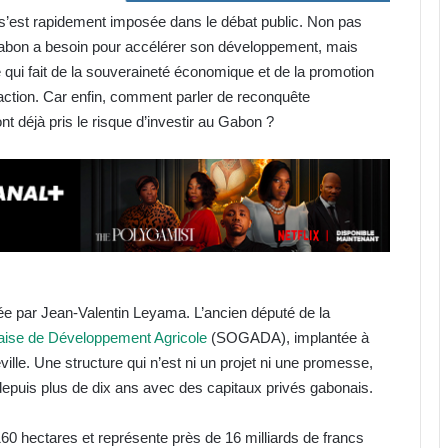
n s’est rapidement imposée dans le débat public. Non pas
 Gabon a besoin pour accélérer son développement, mais
e qui fait de la souveraineté économique et de la promotion
n action. Car enfin, comment parler de reconquête
 déjà pris le risque d’investir au Gabon ?
lée par Jean-Valentin Leyama. L’ancien député de la
aise de Développement Agricole
(SOGADA), implantée à
lle. Une structure qui n’est ni un projet ni une promesse,
epuis plus de dix ans avec des capitaux privés gabonais.
0 hectares et représente près de 16 milliards de francs