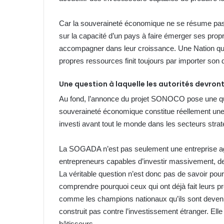
Car la souveraineté économique ne se résume pas à
sur la capacité d’un pays à faire émerger ses propre
accompagner dans leur croissance. Une Nation qui 
propres ressources finit toujours par importer son
Une question à laquelle les autorités devron
Au fond, l’annonce du projet SONOCO pose une ques
souveraineté économique constitue réellement une p
investi avant tout le monde dans les secteurs stra
La SOGADA n’est pas seulement une entreprise agri
entrepreneurs capables d’investir massivement, de 
La véritable question n’est donc pas de savoir p
comprendre pourquoi ceux qui ont déjà fait leurs p
comme les champions nationaux qu’ils sont deven
construit pas contre l’investissement étranger. Ell
bâtisseurs.