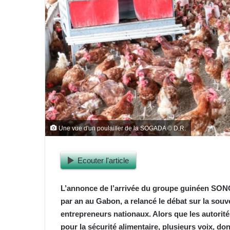
Une vue d'un poulailler de la SOGADA © D.R.
Ecouter l'article
L’annonce de l’arrivée du groupe guinéen SONO
par an au Gabon, a relancé le débat sur la sou
entrepreneurs nationaux. Alors que les autori
pour la sécurité alimentaire, plusieurs voix, do