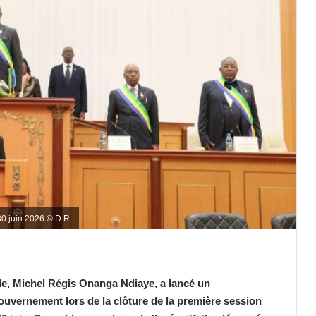
0 juin 2026 © D.R.
le, Michel Régis Onanga Ndiaye, a lancé un
uvernement lors de la clôture de la première session