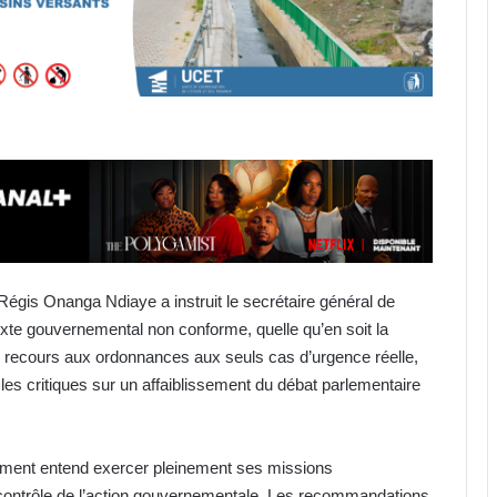
égis Onanga Ndiaye a instruit le secrétaire général de
exte gouvernemental non conforme, quelle qu’en soit la
le recours aux ordonnances aux seuls cas d’urgence réelle,
 les critiques sur un affaiblissement du débat parlementaire
lement entend exercer pleinement ses missions
contrôle de l’action gouvernementale. Les recommandations