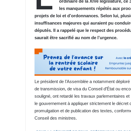
ordinaire de la XIVe législature, ce
les manquements répétés aux procéd
projets de loi et d’ordonnances. Selon lui, plu
insuffisances majeures qui auraient pu conduire
députés. Il a rappelé que le respect des procéd
saurait être sacrifié au nom de l’urgence.
Le président de l’Assemblée a notamment déploré l
de transmission, de visa du Conseil d’État ou encore d
souligné, ont retardé les travaux parlementaires et nu
le gouvernement à appliquer strictement le décret 
promulgation et de publication des textes, conformé
Conseil des ministres.