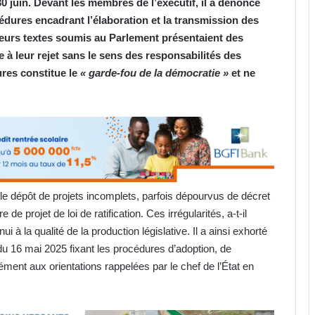
 30 juin. Devant les membres de l’exécutif, il a dénoncé
ures encadrant l’élaboration et la transmission des
sieurs textes soumis au Parlement présentaient des
 à leur rejet sans le sens des responsabilités des
ures constitue le
« garde-fou de la démocratie »
et ne
e dépôt de projets incomplets, parfois dépourvus de décret
e projet de loi de ratification. Ces irrégularités, a-t-il
i à la qualité de la production législative. Il a ainsi exhorté
du 16 mai 2025 fixant les procédures d’adoption, de
ment aux orientations rappelées par le chef de l’État en