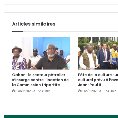
l’enfant
Articles similaires
Gabon : le secteur pétrolier
Fête de la culture : u
s’insurge contre l’inaction de
culturel prévu à l’av
la Commission tripartite
Jean-Paul II
8 août 2026 à 15h45min
8 août 2026 à 15h41min