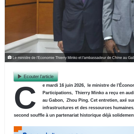
Le ministre de l'Economie Thierry Minko et l'ambassadeur de Chine au Ga
Ecouter l'article
C
e mardi 16 juin 2026, le ministre de l’Écono
Participations, Thierry Minko a reçu en au
au Gabon, Zhou Ping. Cet entretien, axé su
infrastructures et des ressources humaine
second souffle à un partenariat historique déjà solidemen