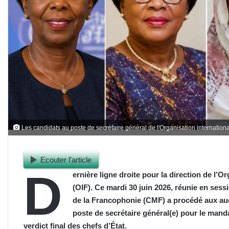
Les candidats au poste de secrétaire général de l'Organisation internation
Ecouter l'article
D
ernière ligne droite pour la direction de l’
(OIF). Ce mardi 30 juin 2026, réunie en sess
de la Francophonie (CMF) a procédé aux audi
poste de secrétaire général(e) pour le mand
verdict final des chefs d’État.