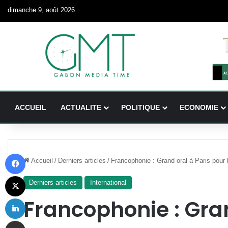
dimanche 9, août 2026
ACCUEIL
ACTUALITE
POLITIQUE
ECONOMIE
Facebook
Accueil
/
Derniers articles
/
Francophonie : Grand oral à Paris pour 
X
Derniers articles
International
Linkedin
Francophonie : Gran
Partager par email