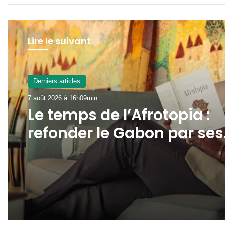
Lire le suivant
Derniers articles
7 août 2026 à 13h16min
Gabon : la SOGADA
présente ses capacités d
production à
l’ambassadeur d’Angola