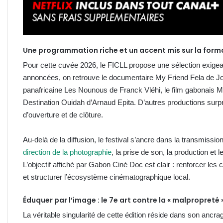
Une programmation riche et un accent mis sur la form
Pour cette cuvée 2026, le FICLL propose une sélection exigea
annoncées, on retrouve le documentaire My Friend Fela de Joel
panafricaine Les Nounous de Franck Vléhi, le film gabonai
Destination Ouidah d’Arnaud Epita. D’autres productions surp
d’ouverture et de clôture.
Au-delà de la diffusion, le festival s’ancre dans la transmissio
direction de la photographie
, la prise de son, la production et
L’objectif affiché par Gabon Ciné Doc est clair : renforcer 
et structurer l’écosystème cinématographique local.
Éduquer par l’image : le 7e art contre la « malpropreté 
La véritable singularité de cette édition réside dans son ancrag