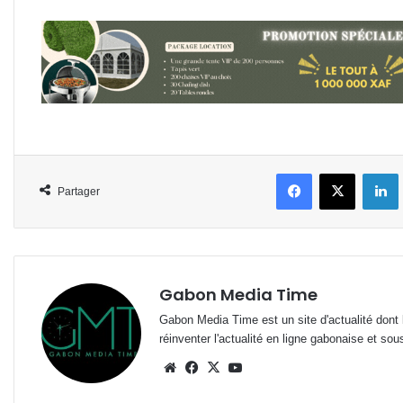
Facebook
X
L
Partager
Gabon Media Time
Gabon Media Time est un site d'actualité dont l
réinventer l'actualité en ligne gabonaise et sou
Website
Facebook
X
YouTube