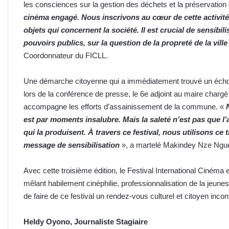
les consciences sur la gestion des déchets et la préservation
cinéma engagé. Nous inscrivons au cœur de cette activité 
objets qui concernent la société. Il est crucial de sensibi
pouvoirs publics, sur la question de la propreté de la vill
Coordonnateur du FICLL.
Une démarche citoyenne qui a immédiatement trouvé un écho au
lors de la conférence de presse, le 6e adjoint au maire chargé d
accompagne les efforts d’assainissement de la commune. «
est par moments insalubre. Mais la saleté n’est pas que l’af
qui la produisent. À travers ce festival, nous utilisons ce
message de sensibilisation
», a martelé Makindey Nze Ng
Avec cette troisième édition, le Festival International Cinéma 
mêlant habilement cinéphilie, professionnalisation de la jeun
de faire de ce festival un rendez-vous culturel et citoyen inco
Heldy Oyono, Journaliste Stagiaire