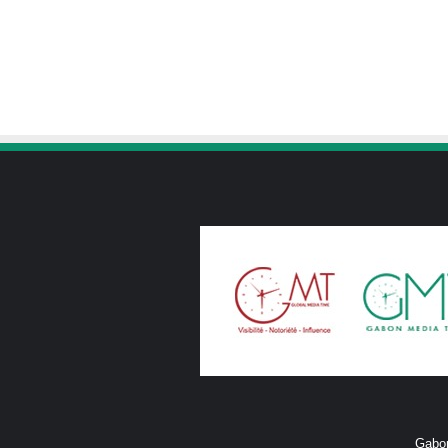
Gabon