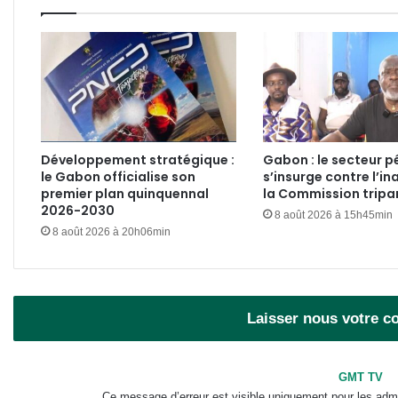
Développement stratégique :
Gabon : le secteur pé
le Gabon officialise son
s’insurge contre l’in
premier plan quinquennal
la Commission tripar
2026-2030
8 août 2026 à 15h45min
8 août 2026 à 20h06min
Laisser nous votre 
GMT TV
Ce message d’erreur est visible uniquement pour les admi