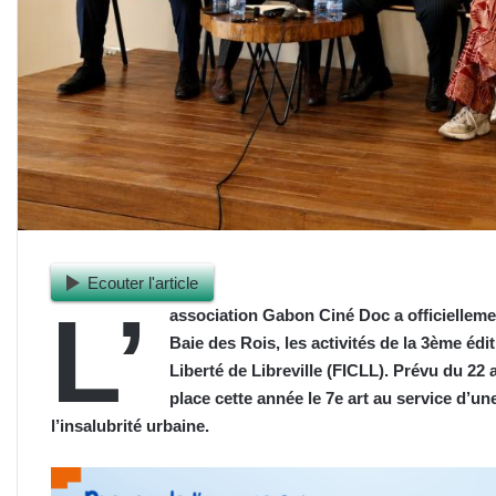
Ecouter l'article
L’
association Gabon Ciné Doc a officiellemen
Baie des Rois, les activités de la 3ème édi
Liberté de Libreville (FICLL). Prévu du 22 
place cette année le 7e art au service d’un
l’insalubrité urbaine.