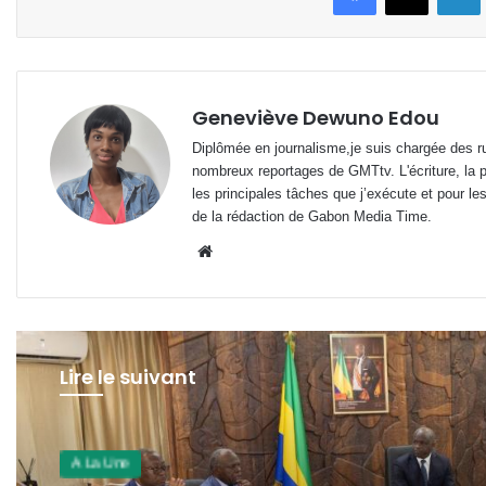
Geneviève Dewuno Edou
Diplômée en journalisme,je suis chargée des ru
nombreux reportages de GMTtv. L'écriture, la p
les principales tâches que j’exécute et pour le
de la rédaction de Gabon Media Time.
Website
Lire le suivant
A La Une