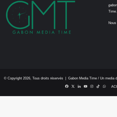
gabo
Time.
Nous 
© Copyright 2026, Tous droits réservés |
Gabon Media Time
/ Un media 
Facebook
X
Linkedin
YouTube
Instagram
TikTok
Whats
AC