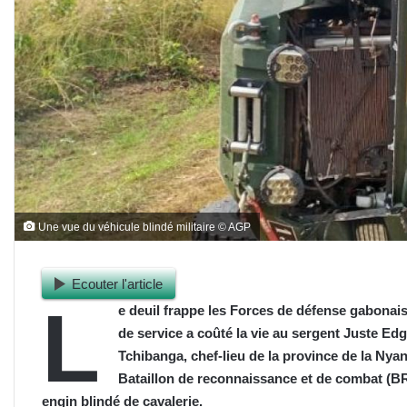
Une vue du véhicule blindé militaire © AGP
Ecouter l'article
L
e deuil frappe les Forces de défense gabonais
de service a coûté la vie au sergent Juste 
Tchibanga, chef-lieu de la province de la Nya
Bataillon de reconnaissance et de combat (BR
engin blindé de cavalerie.