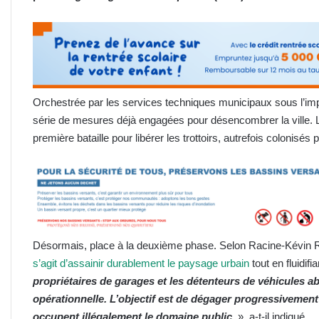
Orchestrée par les services techniques municipaux sous l’impu
série de mesures déjà engagées pour désencombrer la ville. 
première bataille pour libérer les trottoirs, autrefois colonisé
Désormais, place à la deuxième phase. Selon Racine-Kévin 
s’agit d’assainir durablement le paysage urbain
tout en fluidifi
propriétaires de garages et les détenteurs de véhicules
opérationnelle. L’objectif est de dégager progressivement
occupent illégalement le domaine public.
», a-t-il indiqué.