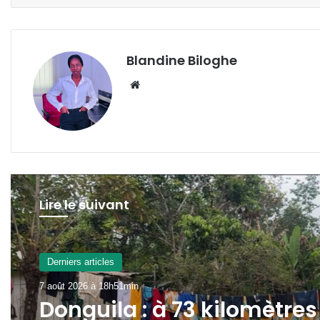
Blandine Biloghe
Website
Lire le suivant
Derniers articles
7 août 2026 à 13h56min
Nations Unies : deux tiers