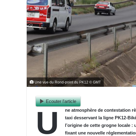
Une vue du Rond-point du PK12 © GMT
Ecouter l'article
U
ne atmosphère de contestation rè
taxi desservant la ligne PK12-Bi
l’origine de cette grogne locale :
fixant une nouvelle réglementatio