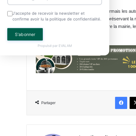
Un équilibre difficile à trouver
Cette divergence de vues place désormais les autorité
J'accepte de recevoir la newsletter et
respect de la réglementation tout en préservant la 
confirme avoir lu la politique de confidentialité.
qu’un terrain d’entente soit trouvé entre la mairie, 
la communauté.
S'abonner
Propulsé par
EVALAM
Face
Partager