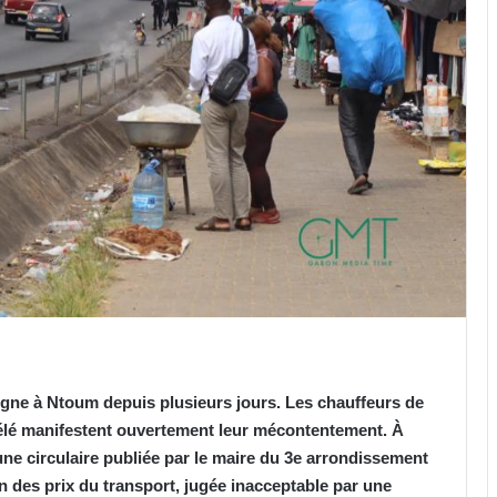
gne à Ntoum depuis plusieurs jours. Les chauffeurs de
kélé manifestent ouvertement leur mécontentement. À
 une circulaire publiée par le maire du 3e arrondissement
n des prix du transport, jugée inacceptable par une