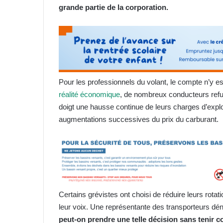
grande partie de la corporation.
Pour les professionnels du volant, le compte n’y e
réalité économique
, de nombreux conducteurs refusen
doigt une hausse continue de leurs charges d’exploit
augmentations successives du prix du carburant.
Certains grévistes ont choisi de réduire leurs rota
leur voix. Une représentante des transporteurs dé
peut-on prendre une telle décision sans tenir co