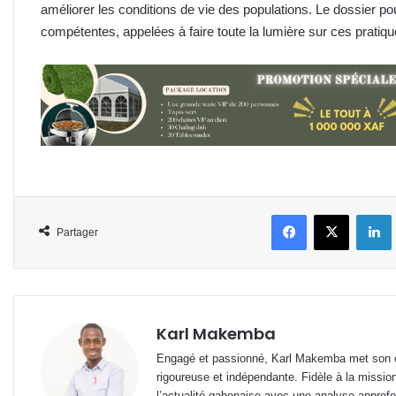
améliorer les conditions de vie des populations. Le dossier pou
compétentes, appelées à faire toute la lumière sur ces prati
Facebook
X
L
Partager
Karl Makemba
Engagé et passionné, Karl Makemba met son ex
rigoureuse et indépendante. Fidèle à la missio
l’actualité gabonaise avec une analyse approfon