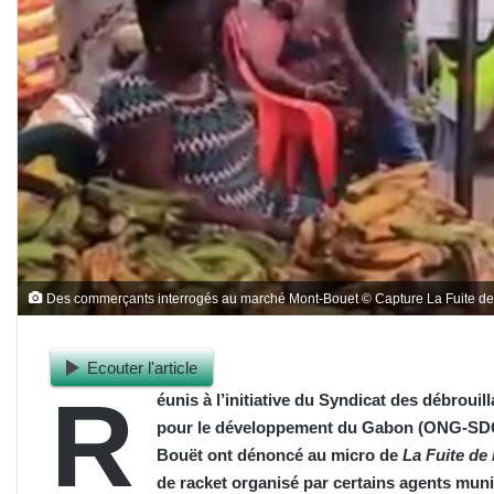
Des commerçants interrogés au marché Mont-Bouet © Capture La Fuite de l
Ecouter l'article
R
éunis à l’initiative du Syndicat des débroui
pour le développement du Gabon (ONG-SD
Bouët
ont dénoncé au micro de
La Fuite de 
de racket organisé par certains agents muni