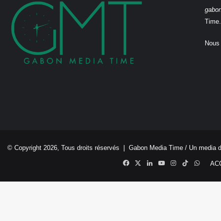
gabo
Time.
Nous 
© Copyright 2026, Tous droits réservés |
Gabon Media Time
/ Un media 
Facebook
X
Linkedin
YouTube
Instagram
TikTok
Whats
AC