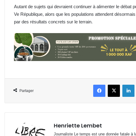
Autant de sujets qui devraient continuer à alimenter le débat pu
Ve République, alors que les populations attendent désormais
par des résultats concrets sur le terrain.
Facebook
X
L
Partager
Henriette Lembet
Journaliste Le temps est une donnée fatale à la