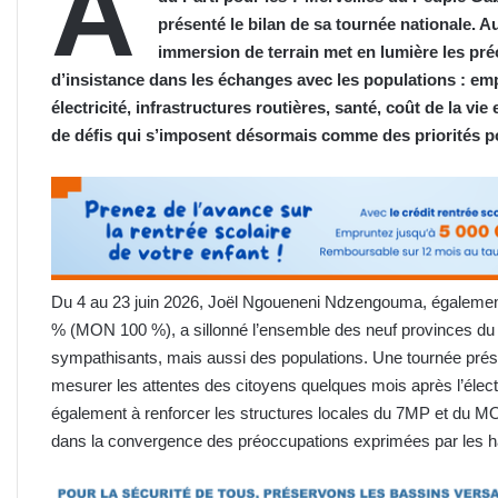
A
présenté le bilan de sa tournée nationale. Au
immersion de terrain met en lumière les pré
d’insistance dans les échanges avec les populations : emp
électricité, infrastructures routières, santé, coût de la 
de défis qui s’imposent désormais comme des priorités p
Du 4 au 23 juin 2026, Joël Ngoueneni Ndzengouma, égaleme
% (MON 100 %), a sillonné l’ensemble des neuf provinces du pa
sympathisants, mais aussi des populations. Une tournée pré
mesurer les attentes des citoyens quelques mois après l’électi
également à renforcer les structures locales du 7MP et du M
dans la convergence des préoccupations exprimées par les habita