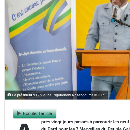
Le président du 7MP Joël Ngoueneni Ndzengouma © D.R.
Ecouter l'article
près vingt jours passés à parcourir les neu
du Parti pour les 7 Merveilles du Peuple 