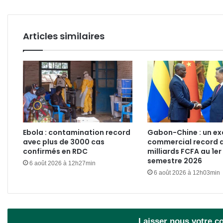
Articles similaires
Ebola : contamination record
Gabon-Chine : un e
avec plus de 3000 cas
commercial record 
confirmés en RDC
milliards FCFA au 1er
semestre 2026
6 août 2026 à 12h27min
6 août 2026 à 12h03min
Laisser nous votre 