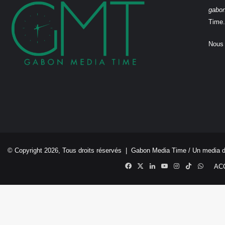
gabo
Time.
Nous 
© Copyright 2026, Tous droits réservés |
Gabon Media Time
/ Un media 
Facebook
X
Linkedin
YouTube
Instagram
TikTok
Whats
AC