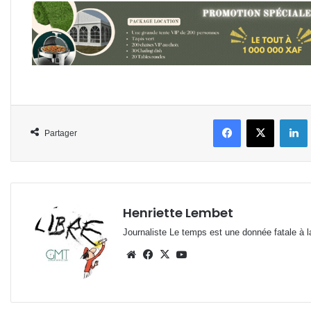
Facebook
X
L
Partager
Henriette Lembet
Journaliste Le temps est une donnée fatale à la
Website
Facebook
X
YouTube