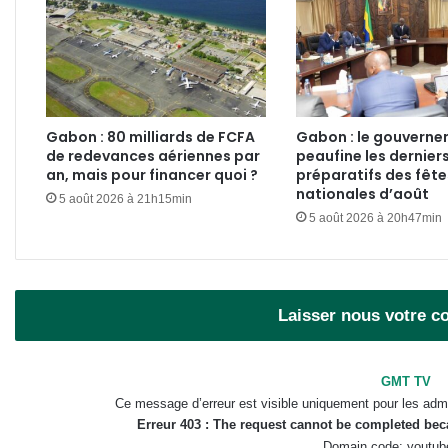
Gabon : 80 milliards de FCFA
Gabon : le gouvern
de redevances aériennes par
peaufine les dernier
an, mais pour financer quoi ?
préparatifs des fête
nationales d’août
5 août 2026 à 21h15min
5 août 2026 à 20h47min
Laisser nous votre 
GMT TV
Ce message d’erreur est visible uniquement pour les admi
Erreur 403 : The request cannot be completed be
Domain code: youtub