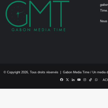
gabo
Time.
Nous 
© Copyright 2026, Tous droits réservés |
Gabon Media Time
/ Un media 
Facebook
X
Linkedin
YouTube
Instagram
TikTok
Whats
AC