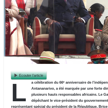
Ecouter l'article
L
a célébration du 66ᵉ anniversaire de l’indépe
Antananarivo, a été marquée par une forte di
plusieurs hauts responsables africains. Le G
dépêchant le vice-président du gouvernement
représentant spécial du président de la République, Brice