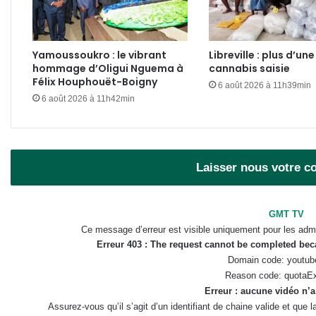
Yamoussoukro : le vibrant
Libreville : plus d’un
hommage d’Oligui Nguema à
cannabis saisie
Félix Houphouët-Boigny
6 août 2026 à 11h39min
6 août 2026 à 11h42min
Laisser nous votre 
GMT TV
Ce message d’erreur est visible uniquement pour les admi
Erreur 403 : The request cannot be completed be
Domain code: youtub
Reason code: quotaE
Erreur : aucune vidéo n’a
Assurez-vous qu’il s’agit d’un identifiant de chaine valide et que