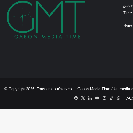
gabo
Time.
Nous 
© Copyright 2026, Tous droits réservés |
Gabon Media Time
/ Un media 
Facebook
X
Linkedin
YouTube
Instagram
TikTok
Whats
AC