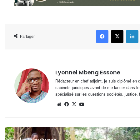
Facebook
X
L
Partager
Lyonnel Mbeng Essone
Rédacteur en chef adjoint, je suis diplômé en 
cabinets juridiques avant de me lancer dans le
spécialisé sur les questions sociétés, justice, f
Website
Facebook
X
YouTube