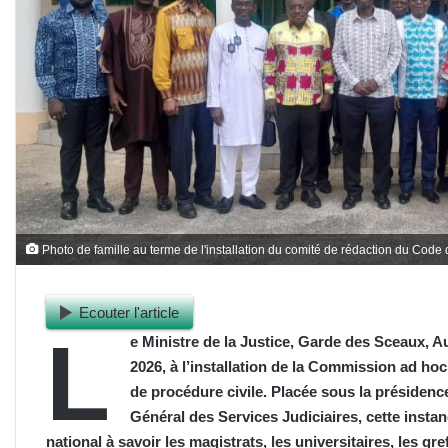
Photo de famille au terme de l'installation du comité de rédaction du Cod
Ecouter l'article
L
e Ministre de la Justice, Garde des Sceaux, A
2026, à l’installation de la Commission ad h
de procédure civile. Placée sous la présiden
Général des Services Judiciaires, cette insta
national à savoir les magistrats, les universitaires, les gref