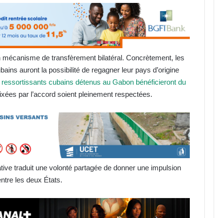
un mécanisme de transfèrement bilatéral. Concrètement, les
ins auront la possibilité de regagner leur pays d’origine
s ressortissants cubains détenus au Gabon bénéficieront du
fixées par l’accord soient pleinement respectées.
iative traduit une volonté partagée de donner une impulsion
entre les deux États.