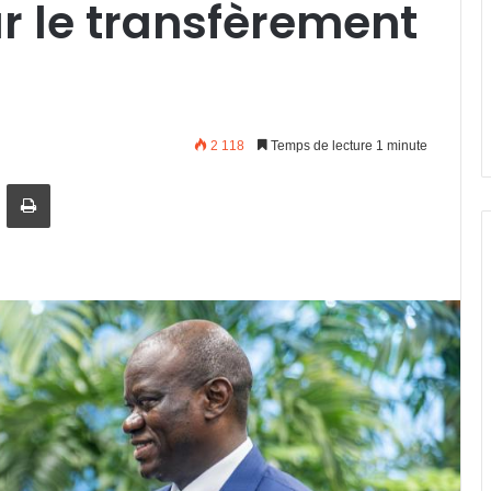
ur le transfèrement
2 118
Temps de lecture 1 minute
artager par email
Imprimer