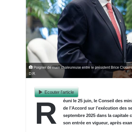
Poigner de main chaleureuse entre le président Brice Clota
D.R.
Ecouter l'article
R
éuni le 25 juin, le Conseil des mini
de l’Accord sur l’exécution des s
septembre 2025 dans la capitale c
son entrée en vigueur, après exa