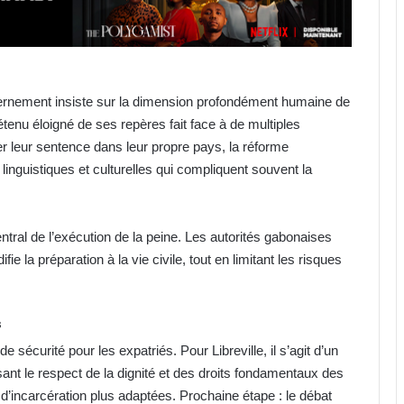
vernement insiste sur la dimension profondément humaine de
détenu éloigné de ses repères fait face à de multiples
 leur sentence dans leur propre pays, la réforme
inguistiques et culturelles qui compliquent souvent la
ntral de l’exécution de la peine. Les autorités gabonaises
fie la préparation à la vie civile, tout en limitant les risques
s
 sécurité pour les expatriés. Pour Libreville, il s’agit d’un
nt le respect de la dignité et des droits fondamentaux des
s d’incarcération plus adaptées. Prochaine étape : le débat