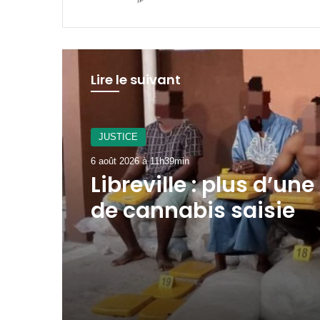
Lire le suivant
JUSTICE
6 août 2026 à 11h39min
Libreville : plus d’un
de cannabis saisie