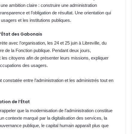
ne ambition claire : construire une administration
ransparence et l’obligation de résultat. Une orientation qui
usagers et les institutions publiques.
 l’État des Gabonais
e avec l’organisation, les 24 et 25 juin à Libreville, du
ère de la Fonction publique. Pendant deux jours,
 les citoyens afin de présenter leurs missions, expliquer
occupations des usagers.
t constatée entre l’administration et les administrés tout en
tion de l’État
 rappeler que la modernisation de l’administration constitue
 un contexte marqué par la digitalisation des services, la
ouvernance publique, le capital humain apparaît plus que