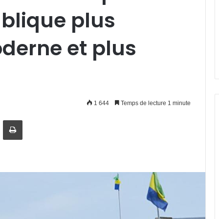
blique plus
derne et plus
1 644
Temps de lecture 1 minute
artager par email
Imprimer