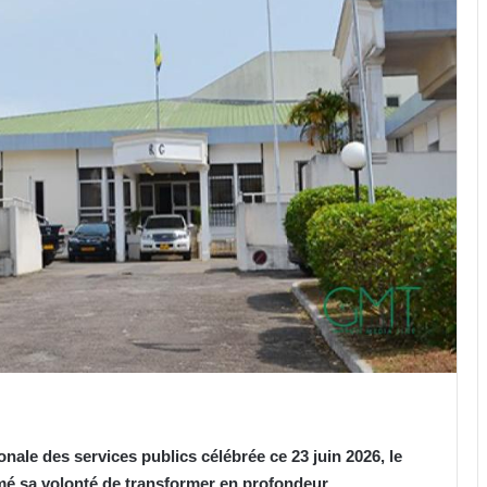
onale des services publics célébrée ce 23 juin 2026, le
mé sa volonté de transformer en profondeur