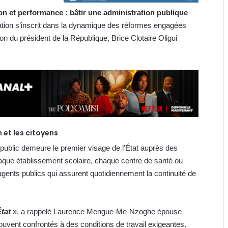
on et performance : bâtir une administration publique
ration s’inscrit dans la dynamique des réformes engagées
on du président de la République, Brice Clotaire Oligui
 et les citoyens
e public demeure le premier visage de l’État auprès des
haque établissement scolaire, chaque centre de santé ou
agents publics qui assurent quotidiennement la continuité de
État
», a rappelé Laurence Mengue-Me-Nzoghe épouse
uvent confrontés à des conditions de travail exigeantes.