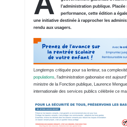
À
l’administration publique. Placée 
performance, cette édition a égal
une initiative destinée à rapprocher les adminis
rendu aux usagers.
Longtemps critiquée pour sa lenteur, sa complexité
populations
, l’administration gabonaise est aujourd
ministre de la Fonction publique, Laurence Meng
internationale des services publics célébrée ce mar