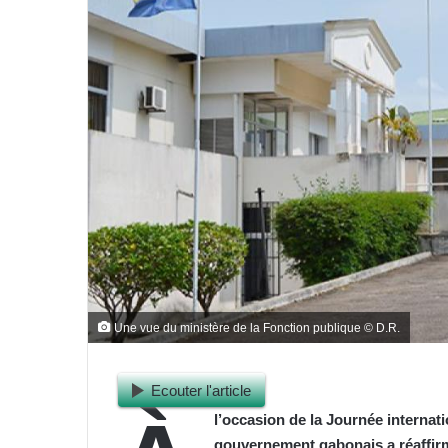
Une vue du ministère de la Fonction publique © D.R.
Ecouter l'article
l’occasion de la Journée internati
gouvernement gabonais a réaffir