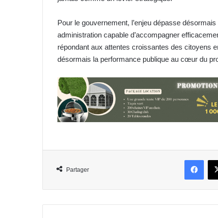
Pour le gouvernement, l’enjeu dépasse désormais la 
administration capable d’accompagner efficacemen
répondant aux attentes croissantes des citoyens en
désormais la performance publique au cœur du proj
Face
Partager