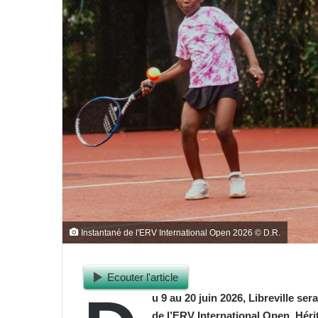
Instantané de l'ERV International Open 2026 © D.R.
Ecouter l'article
u 9 au 20 juin 2026, Libreville ser
de l’ERV International Open. Héri