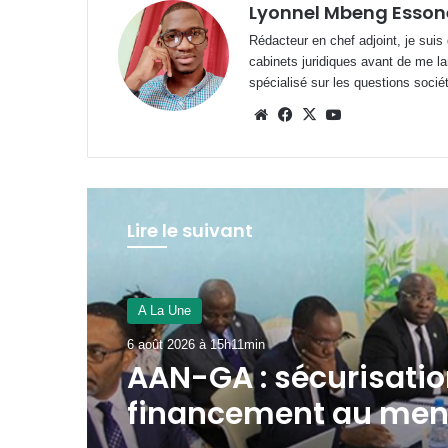
Lyonnel Mbeng Esson
Rédacteur en chef adjoint, je suis
cabinets juridiques avant de me la
spécialisé sur les questions société
Website
Facebook
X
YouTube
Lire le suivant
A La Une
A La Une
6 août 2026 à 15h11min
6 août 2026 à 15h03min
AAN-GA : sécurisatio