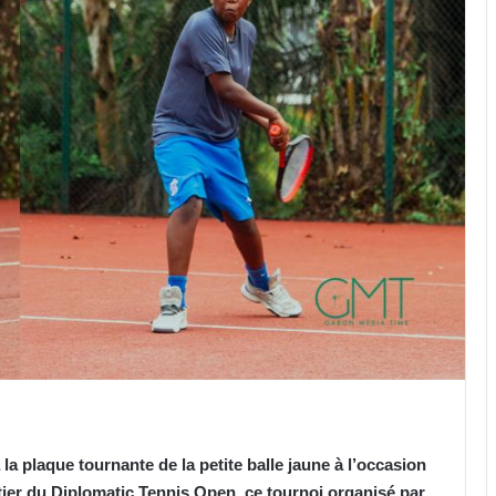
a la plaque tournante de la petite balle jaune à l’occasion
tier du Diplomatic Tennis Open, ce tournoi organisé par