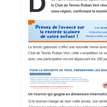
D
le Club de Tennis Ruban Vert réun
sous-région, confirmant la monté
Le tennis gabonais s’offre une nouvelle vitrine ave
Club de Tennis Ruban Vert, cette compétition se ve
avec une participation record dépassant les 100 jo
Un tournoi qui gagne en dimension internati
Si le tournoi change de nom cette année, son ambit