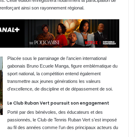
ifs. Cette édition enregistrera notamment la participation de
enforçant ainsi son rayonnement régional.
Placée sous le parrainage de l’ancien international
gabonais Bruno Ecuele Manga, figure emblématique du
sport national, la compétition entend également
transmettre aux jeunes générations les valeurs
d’excellence, de discipline et de dépassement de soi.
Le Club Ruban Vert poursuit son engagement
Porté par des bénévoles, des éducateurs et des
passionnés, le Club de Tennis Ruban Vert s’est imposé
au fil des années comme l’un des principaux acteurs du