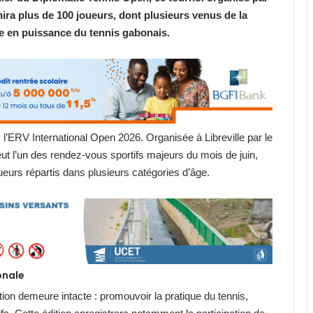
ira plus de 100 joueurs, dont plusieurs venus de la
e en puissance du tennis gabonais.
c l’ERV International Open 2026. Organisée à Libreville par le
ut l’un des rendez-vous sportifs majeurs du mois de juin,
ueurs répartis dans plusieurs catégories d’âge.
onale
ion demeure intacte : promouvoir la pratique du tennis,