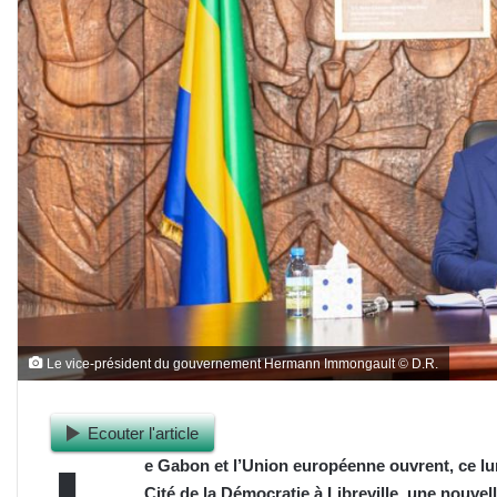
Le vice-président du gouvernement Hermann Immongault © D.R.
Ecouter l'article
e Gabon et l’Union européenne ouvrent, ce lun
Cité de la Démocratie à Libreville, une nouvell