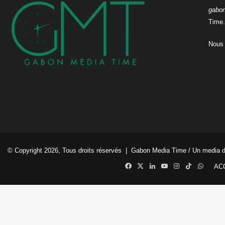
gabo
Time.
Nous 
© Copyright 2026, Tous droits réservés |
Gabon Media Time
/ Un media 
Facebook
X
Linkedin
YouTube
Instagram
TikTok
Whats
AC