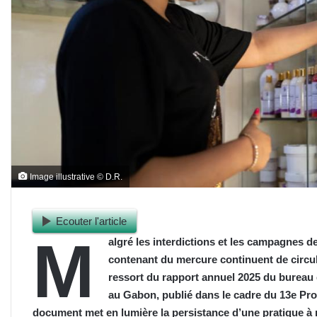
Image illustrative © D.R.
Ecouter l'article
M
algré les interdictions et les campagnes de
contenant du mercure continuent de circul
ressort du rapport annuel 2025 du bureau 
au Gabon, publié dans le cadre du 13e Prog
document met en lumière la persistance d’une pratique à r