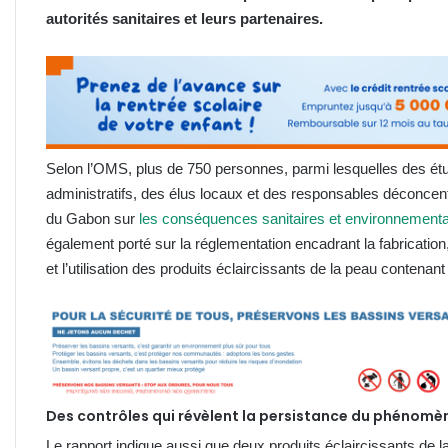
autorités sanitaires et leurs partenaires.
Selon l’OMS, plus de 750 personnes, parmi lesquelles des é
administratifs, des élus locaux et des responsables déconcent
du Gabon sur
les conséquences sanitaires et environnement
également porté sur la réglementation encadrant la fabrication, 
et l’utilisation des produits éclaircissants de la peau contenan
Des contrôles qui révèlent la persistance du phénom
Le rapport indique aussi que deux produits éclaircissants de