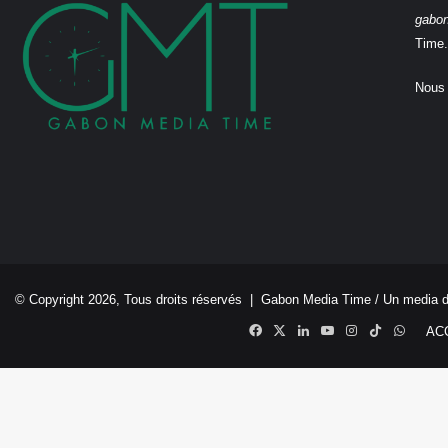
gabo
Time.
Nous 
© Copyright 2026, Tous droits réservés |
Gabon Media Time
/ Un media 
Facebook
X
Linkedin
YouTube
Instagram
TikTok
Whats
AC