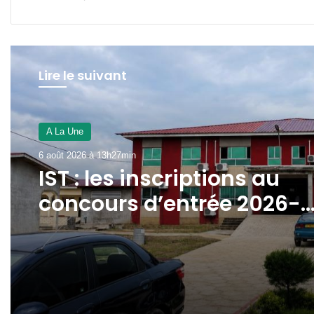
Lire le suivant
A La Une
6 août 2026 à 13h27min
IST : les inscriptions au
concours d’entrée 2026-
2027 ouvertes jusqu’au 31
août