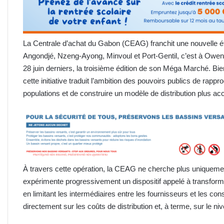
La Centrale d’achat du Gabon (CEAG) franchit une nouvelle é
Angondjé, Nzeng-Ayong, Minvoul et Port-Gentil, c’est à Owendo 
28 juin derniers, la troisième édition de son Méga Marché. Bi
cette initiative traduit l’ambition des pouvoirs publics de rap
populations et de construire un modèle de distribution plus ac
À travers cette opération, la CEAG ne cherche plus uniquement
expérimente progressivement un dispositif appelé à transforme
en limitant les intermédiaires entre les fournisseurs et les c
directement sur les coûts de distribution et, à terme, sur le ni