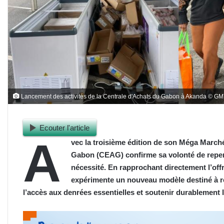
Lancement des activités de la Centrale d'Achats du Gabon à Akanda © G
Ecouter l'article
A
vec la troisième édition de son Méga March
Gabon (CEAG) confirme sa volonté de repens
nécessité. En rapprochant directement l’of
expérimente un nouveau modèle destiné à réd
l’accès aux denrées essentielles et soutenir durablement