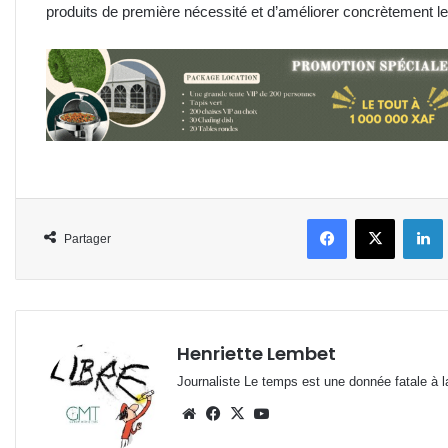
produits de première nécessité et d’améliorer concrètement le
Facebook
X
L
Partager
Henriette Lembet
Journaliste Le temps est une donnée fatale à la
Website
Facebook
X
YouTube