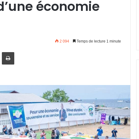
 d’une économie
2 094
Temps de lecture 1 minute
artager par email
Imprimer