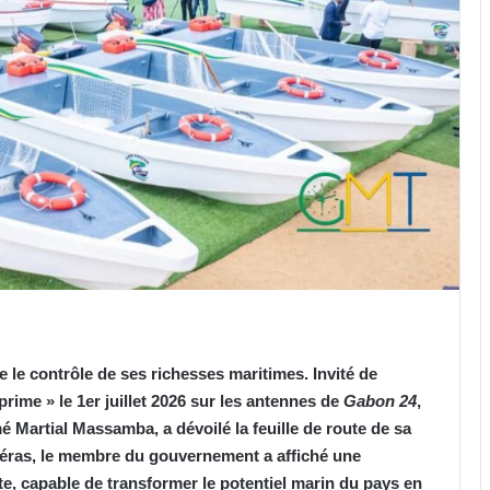
 le contrôle de ses richesses maritimes. Invité de
ime » le 1er juillet 2026 sur les antennes de
Gabon 24
,
mé Martial Massamba, a dévoilé la feuille de route de sa
méras, le membre du gouvernement a affiché une
orte, capable de transformer le potentiel marin du pays en