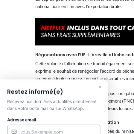
national pour en finir avec l’exportation brute.
Négociations avec l’UE : Libreville affiche sa
Cette volonté d’affirmation se traduit également su
exprime le souhait de renégocier l’accord de pêch
recevoir à toute concession qui fragiliserait les int
×
Restez informé(e)
Le ministre s’est montré inflexible : la position gab
national de croissance et de développement (PNCD)
Recevez nos dernières actualités directement
dans votre boîte mail ou sur WhatsApp.
priorité absolue à l’émergence des acteurs locaux.
Adresse email
Une stratégie hauturière en gestation
Pour soutenir ces ambitions, les équipes du minist