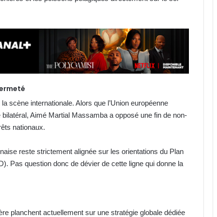
 fermeté
r la scène internationale. Alors que l’Union européenne
e bilatéral, Aimé Martial Massamba a opposé une fin de non-
érêts nationaux.
onaise reste strictement alignée sur les orientations du Plan
. Pas question donc de dévier de cette ligne qui donne la
ère planchent actuellement sur une stratégie globale dédiée