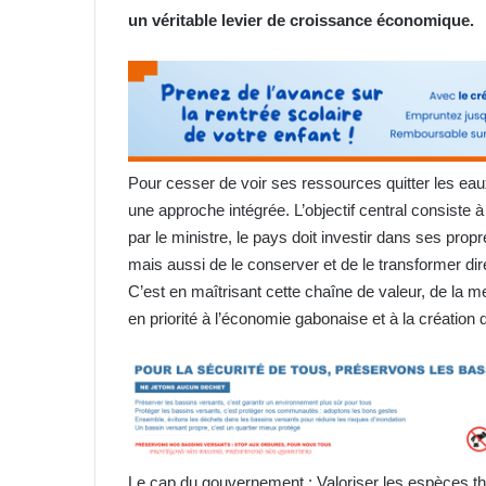
un véritable levier de croissance économique.
Pour cesser de voir ses ressources quitter les eaux
une approche intégrée. L’objectif central consiste 
par le ministre, le pays doit investir dans ses pro
mais aussi de le conserver et de le transformer dir
C’est en maîtrisant cette chaîne de valeur, de la mer
en priorité à l’économie gabonaise et à la création 
Le cap du gouvernement : Valoriser les espèces tho