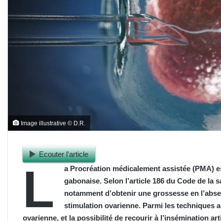
Image illustrative © D.R.
Ecouter l'article
L
a Procréation médicalement assistée (PMA) es
gabonaise. Selon l’article 186 du Code de la 
notamment d’obtenir une grossesse en l’absen
stimulation ovarienne. Parmi les techniques a
ovarienne, et la possibilité de recourir à l’insémination arti