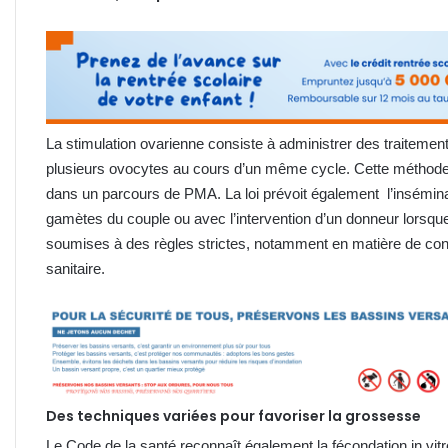
La stimulation ovarienne consiste à administrer des traitemen
plusieurs ovocytes au cours d’un même cycle. Cette méthode
dans un parcours de PMA. La loi prévoit également l’inséminatio
gamètes du couple ou avec l’intervention d’un donneur lorsque 
soumises à des règles strictes, notamment en matière de con
sanitaire.
Des techniques variées pour favoriser la grossesse
Le Code de la santé reconnaît également la fécondation in vitr