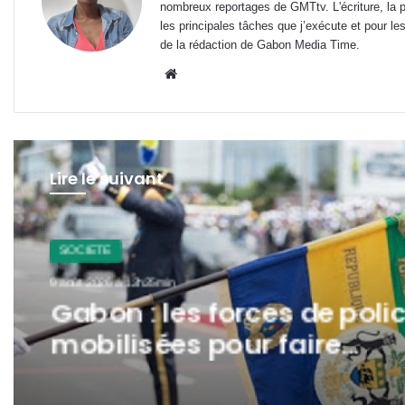
nombreux reportages de GMTtv. L'écriture, la p
les principales tâches que j’exécute et pour le
de la rédaction de Gabon Media Time.
Website
Lire le suivant
SOCIETE
9 août 2026 à 12h25min
Gabon : les forces de poli
mobilisées pour faire
respecter les directives s