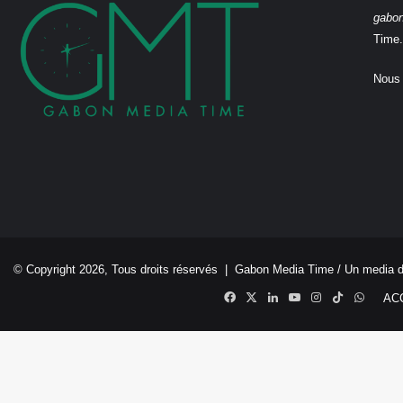
gabo
Time.
Nous 
© Copyright 2026, Tous droits réservés |
Gabon Media Time
/ Un media 
Facebook
X
Linkedin
YouTube
Instagram
TikTok
Whats
AC