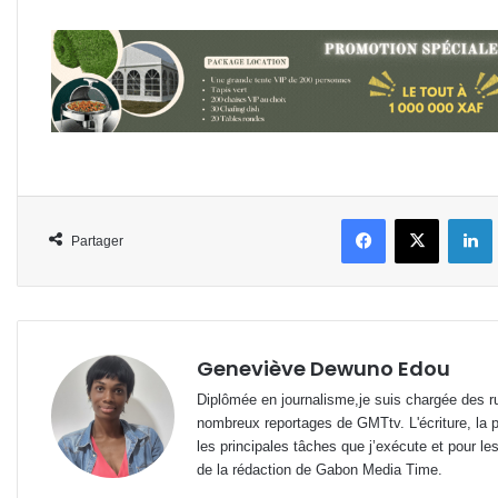
Facebook
X
L
Partager
Geneviève Dewuno Edou
Diplômée en journalisme,je suis chargée des ru
nombreux reportages de GMTtv. L'écriture, la p
les principales tâches que j’exécute et pour le
de la rédaction de Gabon Media Time.