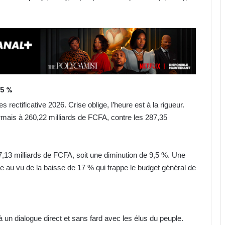
,5 %
es rectificative 2026. Crise oblige, l’heure est à la rigueur.
mais à 260,22 milliards de FCFA, contre les 287,35
27,13 milliards de FCFA, soit une diminution de 9,5 %. Une
ive au vu de la baisse de 17 % qui frappe le budget général de
s
à un dialogue direct et sans fard avec les élus du peuple.