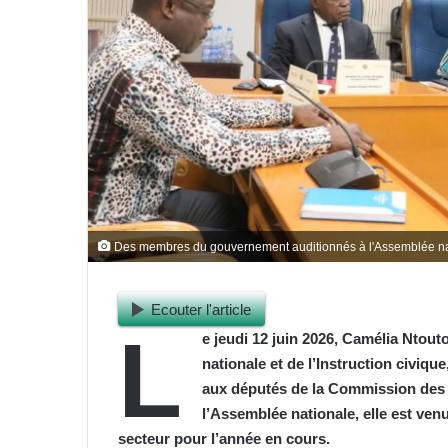
Des membres du gouvernement auditionnés à l'Assemblée na
Ecouter l'article
L
e jeudi 12 juin 2026, Camélia Ntout
nationale et de l’Instruction civique
aux députés de la Commission des 
l’Assemblée nationale, elle est ve
secteur pour l’année en cours.