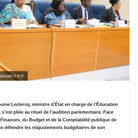
tionale © D.R.
oume Leclercq, ministre d’État en charge de l’Éducation
, s’est pliée au rituel de l’audition parlementaire. Face
Finances, du Budget et de la Comptabilité publique de
nue défendre les réajustements budgétaires de son