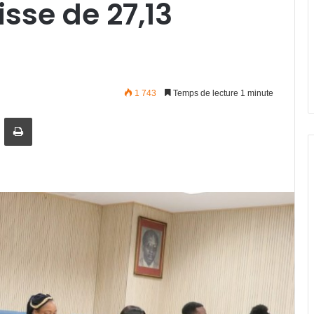
sse de 27,13
1 743
Temps de lecture 1 minute
artager par email
Imprimer