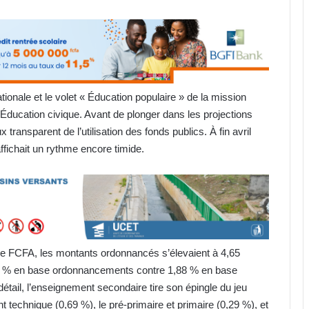
ionale et le volet « Éducation populaire » de la mission
 l’Éducation civique. Avant de plonger dans les projections
x transparent de l’utilisation des fonds publics. À fin avril
ffichait un rythme encore timide.
 de FCFA, les montants ordonnancés s’élevaient à 4,65
,65 % en base ordonnancements contre 1,88 % en base
tail, l’enseignement secondaire tire son épingle du jeu
 technique (0,69 %), le pré-primaire et primaire (0,29 %), et