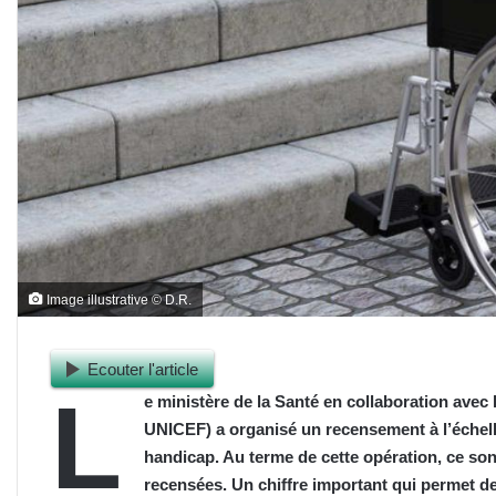
Image illustrative © D.R.
Ecouter l'article
L
e ministère de la Santé en collaboration avec 
UNICEF) a organisé un recensement à l’échel
handicap. Au terme de cette opération,
ce
sont
recensées. Un chiffre important qui permet de