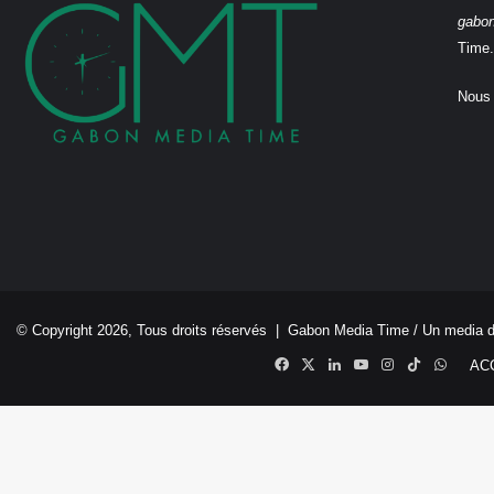
gabo
Time.
Nous 
© Copyright 2026, Tous droits réservés |
Gabon Media Time
/ Un media 
Facebook
X
Linkedin
YouTube
Instagram
TikTok
Whats
AC