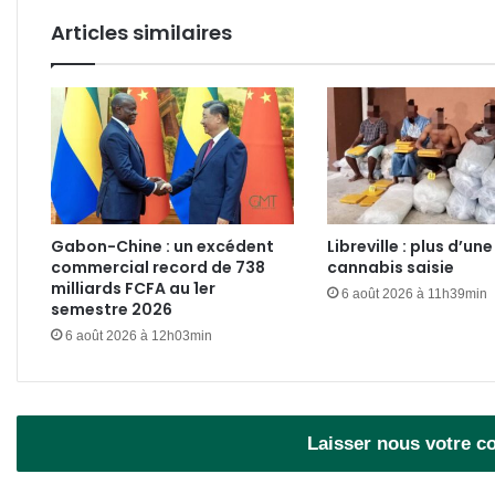
Articles similaires
Gabon-Chine : un excédent
Libreville : plus d’un
commercial record de 738
cannabis saisie
milliards FCFA au 1er
6 août 2026 à 11h39min
semestre 2026
6 août 2026 à 12h03min
Laisser nous votre 