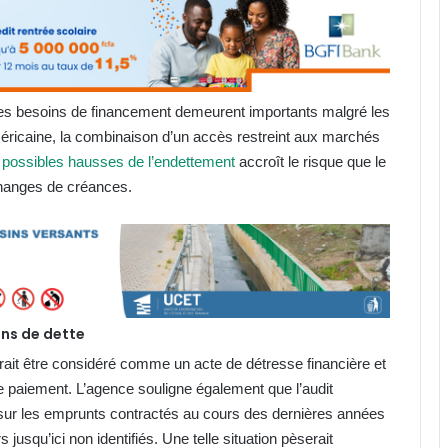
les besoins de financement demeurent importants malgré les
méricaine, la combinaison d’un accès restreint aux marchés
e
possibles hausses de l’endettement
accroît le risque que le
changes de créances.
ons de dette
ait être considéré comme un acte de détresse financière et
e paiement. L’agence souligne également que l’audit
 sur les emprunts contractés au cours des dernières années
jusqu’ici non identifiés. Une telle situation pèserait