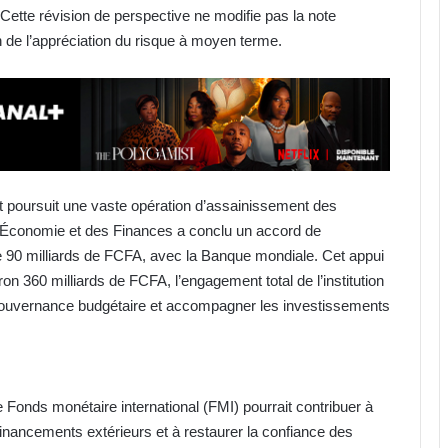
 Cette révision de perspective ne modifie pas la note
 de l’appréciation du risque à moyen terme.
nt poursuit une vaste opération d’assainissement des
e l’Économie et des Finances a conclu un accord de
de 90 milliards de FCFA, avec la Banque mondiale. Cet appui
ron 360 milliards de FCFA, l’engagement total de l’institution
a gouvernance budgétaire et accompagner les investissements
onds monétaire international (FMI) pourrait contribuer à
nancements extérieurs et à restaurer la confiance des