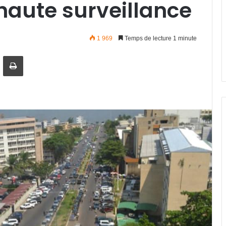
haute surveillance
1 969
Temps de lecture 1 minute
artager par email
Imprimer