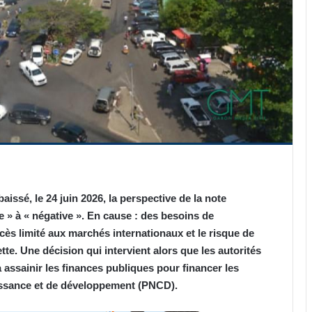
issé, le 24 juin 2026, la perspective de la note
 » à « négative ». En cause : des besoins de
cès limité aux marchés internationaux et le risque de
tte. Une décision qui intervient alors que les autorités
 assainir les finances publiques pour financer les
oissance et de développement (PNCD).