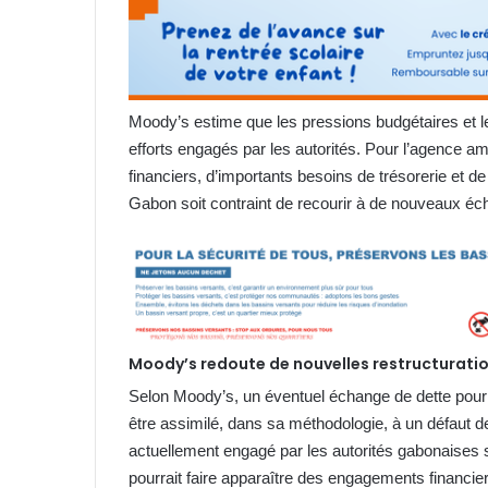
Moody’s estime que les pressions budgétaires et 
efforts engagés par les autorités. Pour l’agence a
financiers, d’importants besoins de trésorerie et d
Gabon soit contraint de recourir à de nouveaux é
Moody’s redoute de nouvelles restructurati
Selon Moody’s, un éventuel échange de dette pourr
être assimilé, dans sa méthodologie, à un défaut d
actuellement engagé par les autorités gabonaises
pourrait faire apparaître des engagements financiers 