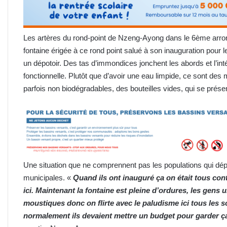
Les artères du rond-point de Nzeng-Ayong dans le 6ème arrond
fontaine érigée à ce rond point salué à son inauguration pour l
un dépotoir. Des tas d’immondices jonchent les abords et l’inté
fonctionnelle. Plutôt que d’avoir une eau limpide, ce sont de
parfois non biodégradables, des bouteilles vides, qui se prése
Une situation que ne comprennent pas les populations qui dépl
municipales. «
Quand ils ont inauguré ça on était tous co
ici. Maintenant la fontaine est pleine d’ordures, les gens ur
moustiques donc on flirte avec le paludisme ici tous les soi
normalement ils devaient mettre un budget pour garder ç