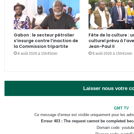
Gabon : le secteur pétrolier
Fête de la culture : u
s’insurge contre l’inaction de
culturel prévu à l’av
la Commission tripartite
Jean-Paul II
8 août 2026 à 15h45min
8 août 2026 à 15h41min
Laisser nous votre 
GMT TV
Ce message d’erreur est visible uniquement pour les admi
Erreur 403 : The request cannot be completed be
Domain code: youtub