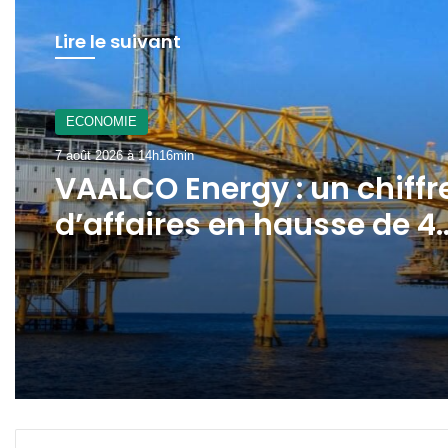
Lire le suivant
ECONOMIE
7 août 2026 à 14h16min
VAALCO Energy : un chiffr
d’affaires en hausse de 4
au 2ème trimestre 2026