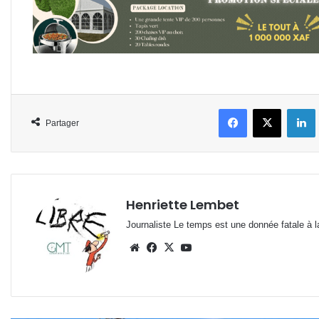
Facebook
X
L
Partager
Henriette Lembet
Journaliste Le temps est une donnée fatale à la
Website
Facebook
X
YouTube