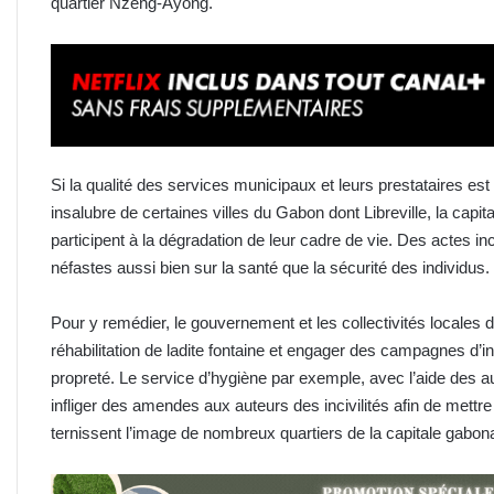
quartier Nzeng-Ayong.
Si la qualité des services municipaux et leurs prestataires est 
insalubre de certaines villes du Gabon dont Libreville, la capi
participent à la dégradation de leur cadre de vie. Des actes 
néfastes aussi bien sur la santé que la sécurité des individus.
Pour y remédier, le gouvernement et les collectivités locales
réhabilitation de ladite fontaine et engager des campagnes d’in
propreté. Le service d’hygiène par exemple, avec l’aide des 
infliger des amendes aux auteurs des incivilités afin de mett
ternissent l’image de nombreux quartiers de la capitale gabon