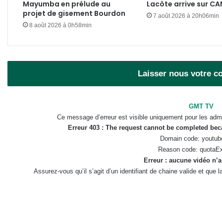
Mayumba en prélude au
Lacôte arrive sur C
projet de gisement Bourdon
7 août 2026 à 20h06min
8 août 2026 à 0h58min
Laisser nous votre 
GMT TV
Ce message d’erreur est visible uniquement pour les admi
Erreur 403 : The request cannot be completed be
Domain code: youtub
Reason code: quotaE
Erreur : aucune vidéo n’a
Assurez-vous qu’il s’agit d’un identifiant de chaine valide et que