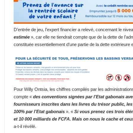
D’entrée de jeu, l’expert financier a relevé, concernant le nivea
estim
ée
», car elle ne tiendrait compte que de la dette de l’ad
constituée essentiellement d’une partie de la dette extérieure e
Pour Willy Ontsia, les chiffres compilés par les administratio
compte «
des conventions signées par l’Etat gabonais avec
fournisseurs inscrites dans les livres du trésor public, l
100% par l’Etat gabonais
». «
Si vous prenez ces trois élé
et 10 000 milliards de FCFA. Mais on nous le cache et ceu
a-t-il révélé.