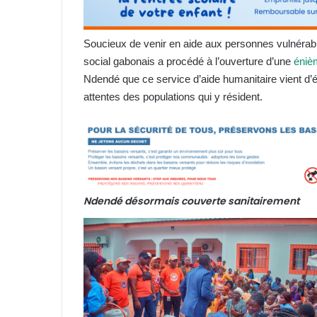
Soucieux de venir en aide aux personnes vulnérable
social gabonais a procédé à l’ouverture d’une
éniè
Ndendé que ce service d’aide humanitaire vient d’ét
attentes des populations qui y résident.
Ndendé désormais couverte sanitairement