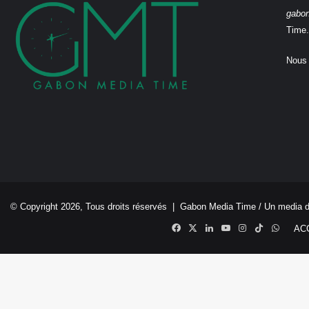
gabo
Time.
Nous 
© Copyright 2026, Tous droits réservés |
Gabon Media Time
/ Un media 
Facebook
X
Linkedin
YouTube
Instagram
TikTok
Whats
AC