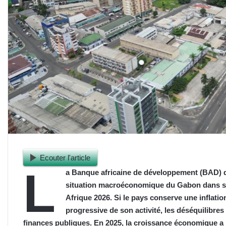
Ecouter l'article
L
a Banque africaine de développement (BAD) d
situation macroéconomique du Gabon dans s
Afrique 2026. Si le pays conserve une inflatio
progressive de son activité, les déséquilibres
finances publiques. En 2025, la croissance économique a ra