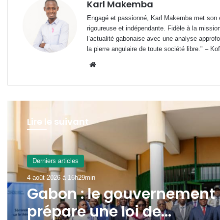
Karl Makemba
Engagé et passionné, Karl Makemba met son ex
rigoureuse et indépendante. Fidèle à la missio
l’actualité gabonaise avec une analyse approfon
la pierre angulaire de toute société libre." – Ko
Website
Lire le suivant
Derniers articles
4 août 2026 à 16h29min
Gabon : le gouvernement
prépare une loi de