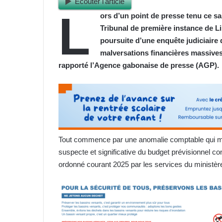
Ecouter l'article
L
ors d’un point de presse tenu ce sa
Tribunal de première instance de Li
poursuite d’une enquête judiciaire 
malversations financières massives
rapporté l’Agence gabonaise de presse (AGP).
Tout commence par une anomalie comptable qui met 
suspecte et significative du budget prévisionnel c
ordonné courant 2025 par les services du ministè