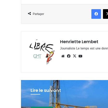
Face
Partager
Henriette Lembet
Journaliste Le temps est une donnée
Website
Facebook
X
YouTube
Lire le suivant