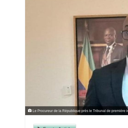
Le Procureur de la République près le Tribunal de première i