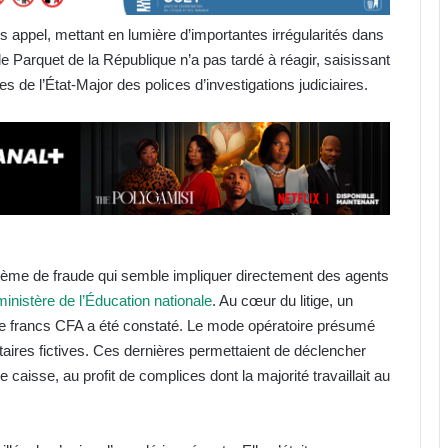
s appel, mettant en lumière d’importantes irrégularités dans
 le Parquet de la République n’a pas tardé à réagir, saisissant
 de l’État-Major des polices d’investigations judiciaires.
tème de fraude qui semble impliquer directement des agents
ministère de l’Éducation nationale
. Au cœur du litige, un
de francs CFA a été constaté. Le mode opératoire présumé
taires fictives. Ces dernières permettaient de déclencher
aisse, au profit de complices dont la majorité travaillait au