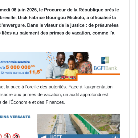
medi 06 juin 2026, le Procureur de la République près le
breville, Dick Fabrice Boungou Mickolo, a officialisé la
d’envergure. Dans le viseur de la justice : de présumées
 liées au paiement des primes de vacation, comme l’a
la puce à l’oreille des autorités. Face à l’augmentation
onsacré aux primes de vacation, un audit approfondi est
re de l’Économie et des Finances.