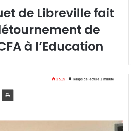
et de Libreville fait
 détournement de
 CFA à l’Education
3 519
Temps de lecture 1 minute
artager par email
Imprimer