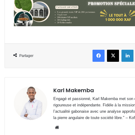
Facebook
X
L
Partager
Karl Makemba
Engagé et passionné, Karl Makemba met son ex
rigoureuse et indépendante. Fidèle à la missio
l’actualité gabonaise avec une analyse approfon
la pierre angulaire de toute société libre." – Ko
Website