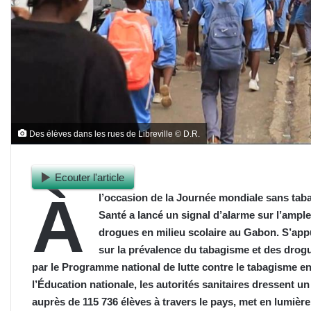
Des élèves dans les rues de Libreville © D.R.
Ecouter l'article
À
l’occasion de la Journée mondiale sans taba
Santé a lancé un signal d’alarme sur l’ampl
drogues en milieu scolaire au Gabon. S’appu
sur la prévalence du tabagisme et des drog
par le Programme national de lutte contre le tabagisme en
l’Éducation nationale, les autorités sanitaires dressent u
auprès de 115 736 élèves à travers le pays, met en lumière