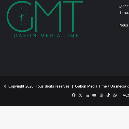
gabo
Time.
Nous 
© Copyright 2026, Tous droits réservés |
Gabon Media Time
/ Un media 
Facebook
X
Linkedin
YouTube
Instagram
TikTok
Whats
AC