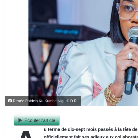
Renée Patricia Ku-Kumbe Ivigu © D.R.
Ecouter l'article
u terme de dix-sept mois passés à la tête d
officiellement fait ses adieux aux collabora