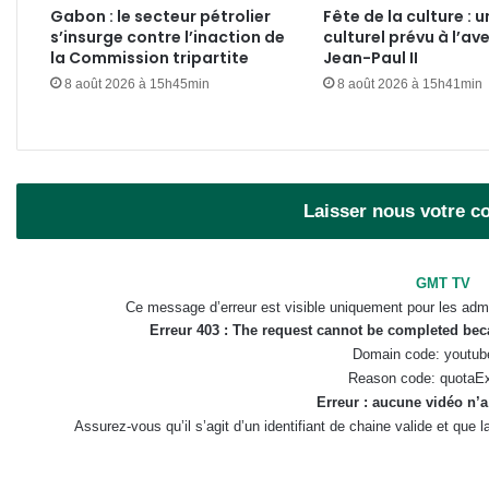
Gabon : le secteur pétrolier
Fête de la culture : u
s’insurge contre l’inaction de
culturel prévu à l’av
la Commission tripartite
Jean-Paul II
8 août 2026 à 15h45min
8 août 2026 à 15h41min
Laisser nous votre 
GMT TV
Ce message d’erreur est visible uniquement pour les admi
Erreur 403 : The request cannot be completed be
Domain code: youtub
Reason code: quotaE
Erreur : aucune vidéo n’a
Assurez-vous qu’il s’agit d’un identifiant de chaine valide et que