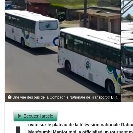
Une vue des bus de la Compagnie Nationale de Transport © D.R.
Ecouter l'article
nvité sur le plateau de la télévision nationale Gabo
Manfoumbi Manfoumbi, a officialisé un tournant m