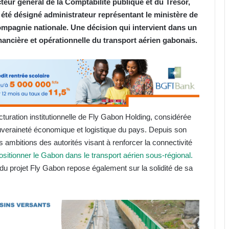
eur général de la Comptabilité publique et du Trésor,
été désigné administrateur représentant le ministère de
ompagnie nationale. Une décision qui intervient dans un
ancière et opérationnelle du transport aérien gabonais.
uration institutionnelle de Fly Gabon Holding, considérée
uveraineté économique et logistique du pays. Depuis son
ambitions des autorités visant à renforcer la connectivité
ositionner le Gabon dans le transport aérien sous-régional.
 du projet Fly Gabon repose également sur la solidité de sa