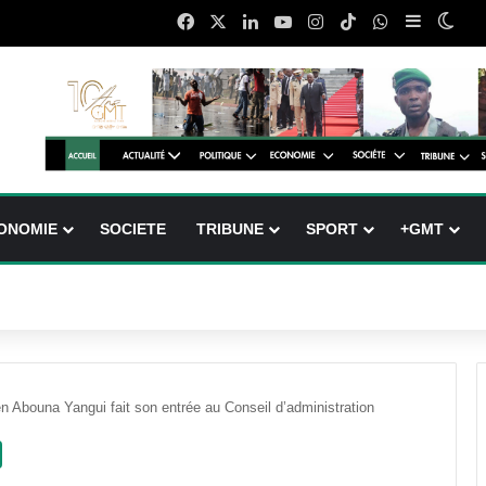
Facebook
X
Linkedin
YouTube
Instagram
TikTok
WhatsApp
Sidebar (
Swit
ONOMIE
SOCIETE
TRIBUNE
SPORT
+GMT
n Abouna Yangui fait son entrée au Conseil d’administration