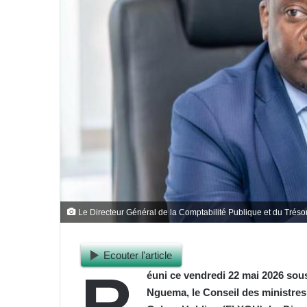
Le Directeur Général de la Comptabilité Publique et du Trés
Ecouter l'article
R
éuni ce vendredi 22 mai 2026 sous 
Nguema, le Conseil des ministres