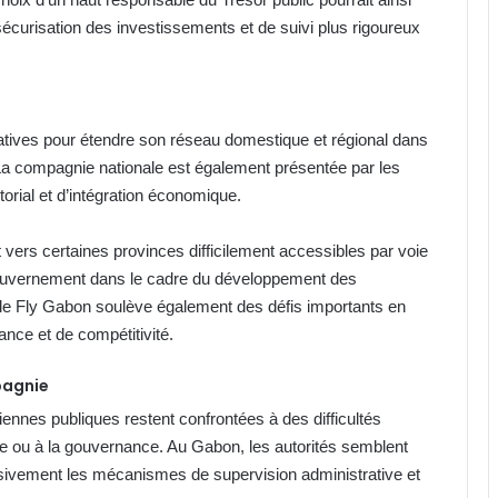
sécurisation des investissements et de suivi plus rigoureux
tiatives pour étendre son réseau domestique et régional dans
La compagnie nationale est également présentée par les
orial et d’intégration économique.
 vers certaines provinces difficilement accessibles par voie
u gouvernement dans le cadre du développement des
n de Fly Gabon soulève également des défis importants en
ance et de compétitivité.
pagnie
ennes publiques restent confrontées à des difficultés
ette ou à la gouvernance. Au Gabon, les autorités semblent
essivement les mécanismes de supervision administrative et