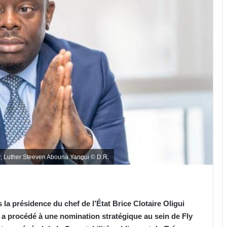
or, Luther Steeven Abouna Yangui © D.R.
la présidence du chef de l’État Brice Clotaire Oligui
 a procédé à une nomination stratégique au sein de Fly