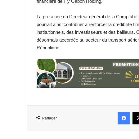
financière de Fly Gabon Holding.
La présence du Directeur général de la Comptabilit
pourrait ainsi contribuer à renforcer la crédibilité
institutionnels, des investisseurs et des bailleurs.
désormais accordée au secteur du transport aérien
République.
Face
Partager