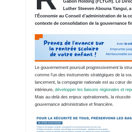
Gabon Holding (FLYGH). Le Direct
Luther Steeven Abouna Yangui, a 
l’Économie au Conseil d’administration de la c
contexte de consolidation de la gouvernance fin
Le gouvernement poursuit progressivement la struct
comme l’un des instruments stratégiques de la so
lancement, la compagnie nationale est au cœur des 
intérieure,
développer les liaisons régionales et rep
Mais au-delà des enjeux opérationnels, la réussite
gouvernance administrative et financière.