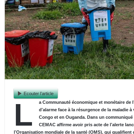
Ecouter l'article
L
a Communauté économique et monétaire de l’A
d’alarme face à la résurgence de la maladie 
Congo et en Ouganda. Dans un communiqué p
CEMAC affirme avoir pris acte de l’alerte lan
l’Organisation mondiale de la santé (OMS), qui qualifient 