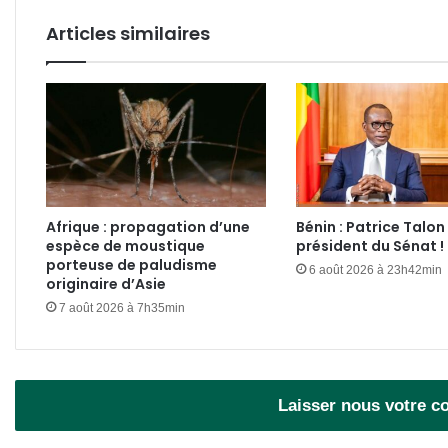
Articles similaires
Afrique : propagation d’une
Bénin : Patrice Talon
espèce de moustique
président du Sénat !
porteuse de paludisme
6 août 2026 à 23h42min
originaire d’Asie
7 août 2026 à 7h35min
Laisser nous votre 