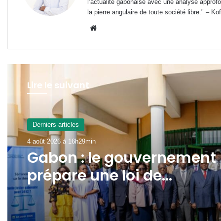
l’actualité gabonaise avec une analyse approfon
la pierre angulaire de toute société libre." – Ko
Website
Lire le suivant
Derniers articles
4 août 2026 à 16h29min
Gabon : le gouvernement
prépare une loi de
programmation 2027-20
pour refonder son systè