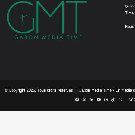
gabo
Time.
Nous 
© Copyright 2026, Tous droits réservés |
Gabon Media Time
/ Un media 
Facebook
X
Linkedin
YouTube
Instagram
TikTok
Whats
AC