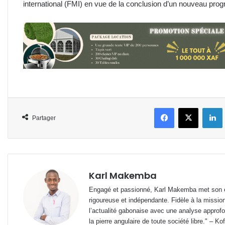
international (FMI) en vue de la conclusion d’un nouveau pro
Facebook
X
L
Partager
Karl Makemba
Engagé et passionné, Karl Makemba met son ex
rigoureuse et indépendante. Fidèle à la missio
l’actualité gabonaise avec une analyse approfon
la pierre angulaire de toute société libre." – Ko