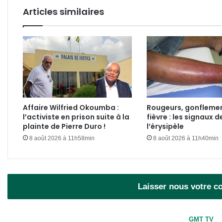
Articles similaires
Affaire Wilfried Okoumba :
Rougeurs, gonflemen
l’activiste en prison suite à la
fièvre : les signaux d
plainte de Pierre Duro !
l’érysipèle
8 août 2026 à 11h58min
8 août 2026 à 11h40min
Laisser nous votre 
GMT TV