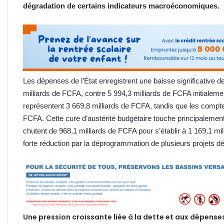
dégradation de certains indicateurs macroéconomiques.
Les dépenses de l’État enregistrent une baisse significative d
milliards de FCFA, contre 5 994,3 milliards de FCFA initiale
représentent 3 669,8 milliards de FCFA, tandis que les compte
FCFA. Cette cure d’austérité budgétaire touche principalement
chutent de 968,1 milliards de FCFA pour s’établir à 1 169,1 mi
forte réduction par la déprogrammation de plusieurs projets dé
Une pression croissante liée à la dette et aux dépens