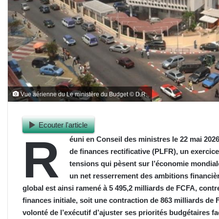
Vue aérienne du Le ministère du Budget © D.R.
Ecouter l'article
R
éuni en Conseil des ministres le 22 mai 202
de finances rectificative (PLFR), un exerci
tensions qui pèsent sur l’économie mondiale 
un net resserrement des ambitions financièr
global est ainsi ramené à 5 495,2 milliards de FCFA, contre
finances initiale, soit une contraction de 863 milliards de F
volonté de l’exécutif d’ajuster ses priorités budgétaires f