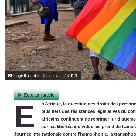
Image illustrative Homosexualité © D.R.
Ecouter l'article
E
n Afrique, la question des droits des pers
plus nets des résistances législatives du co
africains continuent de réprimer juridiquem
sur les libertés individuelles prend de l’ampl
Journée internationale contre l’homophobie, la transphobie