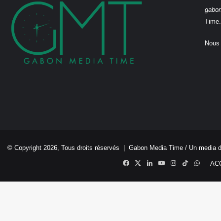
gabo
Time.
Nous 
© Copyright 2026, Tous droits réservés |
Gabon Media Time
/ Un media 
Facebook
X
Linkedin
YouTube
Instagram
TikTok
Whats
AC