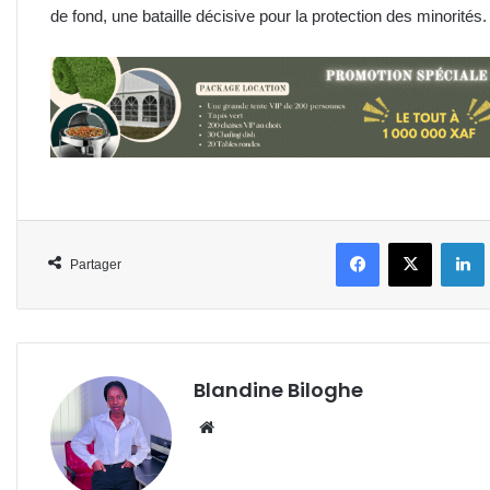
de fond, une bataille décisive pour la protection des minorités
Facebook
X
L
Partager
Blandine Biloghe
Website