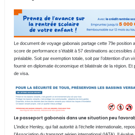
Le document de voyage gabonais partage cette 79e position 
score de performance s’établit à 57 destinations accessibles 
préalable. Soit par exemption totale, soit par l’obtention d’un vis
fournir en diplomatie économique et bilatérale de la région. 
de visa.
Le passeport gabonais dans une situation peu favorab
L’indice Henley, qui fait autorité à l’échelle internationale, r
l’Association du transport aérien international (IATA). Il éva