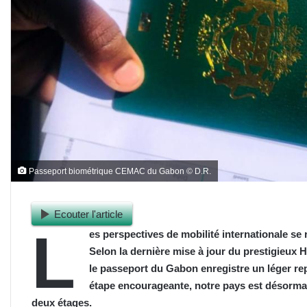
Passeport biométrique CEMAC du Gabon © D.R.
Ecouter l'article
L
es perspectives de mobilité internationale se 
Selon la dernière mise à jour du prestigieux 
le passeport du Gabon enregistre un léger repl
étape encourageante, notre pays est désormai
deux étages.