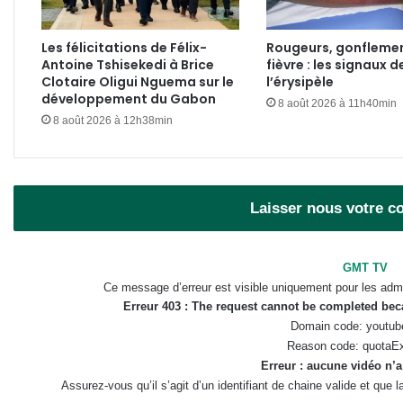
Les félicitations de Félix-
Rougeurs, gonflemen
Antoine Tshisekedi à Brice
fièvre : les signaux d
Clotaire Oligui Nguema sur le
l’érysipèle
développement du Gabon
8 août 2026 à 11h40min
8 août 2026 à 12h38min
Laisser nous votre 
GMT TV
Ce message d’erreur est visible uniquement pour les admi
Erreur 403 : The request cannot be completed be
Domain code: youtub
Reason code: quotaE
Erreur : aucune vidéo n’a
Assurez-vous qu’il s’agit d’un identifiant de chaine valide et que