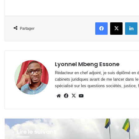
Facebook
X
L
Partager
Lyonnel Mbeng Essone
Rédacteur en chef adjoint, je suis diplômé en 
cabinets juridiques avant de me lancer dans le
spécialisé sur les questions sociétés, justice, f
Website
Facebook
X
YouTube
Lire le suivant