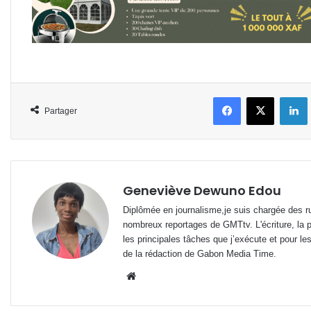
Facebook
X
L
Partager
Geneviève Dewuno Edou
Diplômée en journalisme,je suis chargée des ru
nombreux reportages de GMTtv. L'écriture, la p
les principales tâches que j’exécute et pour le
de la rédaction de Gabon Media Time.
Website