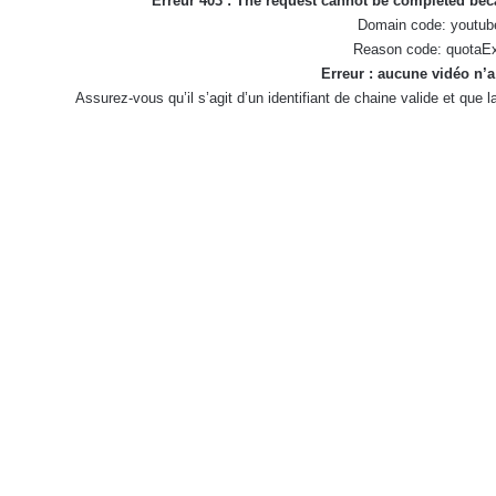
Erreur 403 : The request cannot be completed be
Domain code: youtub
Reason code: quotaE
Erreur : aucune vidéo n’a
Assurez-vous qu’il s’agit d’un identifiant de chaine valide et que