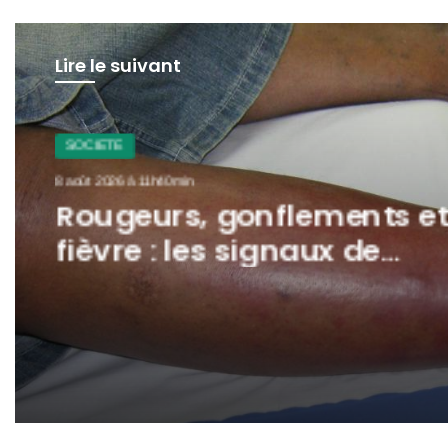
Lire le suivant
SOCIETE
8 août 2026 à 11h40min
Rougeurs, gonflements et
fièvre : les signaux de
l’érysipèle