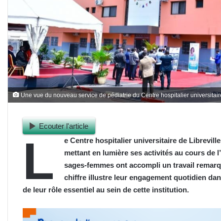
Une vue du nouveau service de pédiatrie du Centre hospitalier universitaire
Ecouter l'article
L
e Centre hospitalier universitaire de Librevill
mettant en lumière ses activités au cours de l
sages-femmes ont accompli un travail remarq
chiffre illustre leur engagement quotidien dan
de leur rôle essentiel au sein de cette institution.