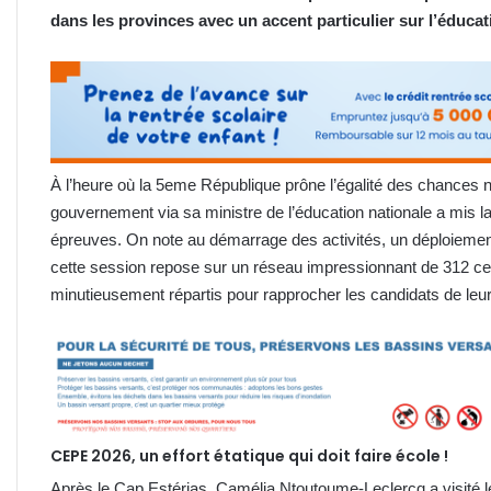
dans les provinces avec un accent particulier sur l’éducat
À l’heure où la 5eme République prône l’égalité des chances n
gouvernement via sa ministre de l’éducation nationale a mis la
épreuves. On note au démarrage des activités, un déploiement
cette session repose sur un réseau impressionnant de 312 ce
minutieusement répartis pour rapprocher les candidats de leurs
CEPE 2026, un effort étatique qui doit faire école !
Après le Cap Estérias, Camélia Ntoutoume-Leclercq a visité l