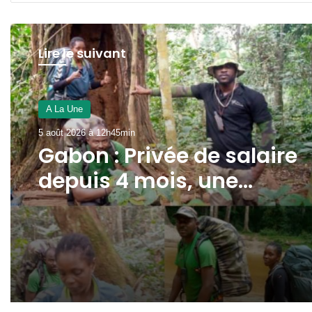
Lire le suivant
A La Une
5 août 2026 à 12h45min
Gabon : Privée de salaire
depuis 4 mois, une
écogarde décède !