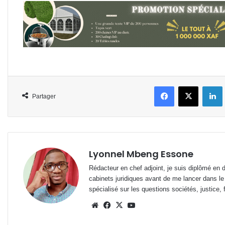
Facebook
X
L
Partager
Lyonnel Mbeng Essone
Rédacteur en chef adjoint, je suis diplômé en 
cabinets juridiques avant de me lancer dans le
spécialisé sur les questions sociétés, justice, f
Website
Facebook
X
YouTube