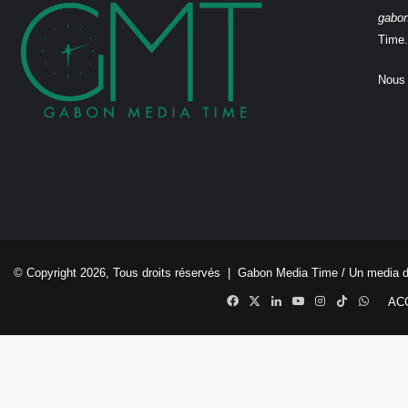
gabo
Time.
Nous 
© Copyright 2026, Tous droits réservés |
Gabon Media Time
/ Un media 
Facebook
X
Linkedin
YouTube
Instagram
TikTok
Whats
AC