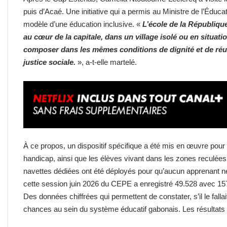
puis d’Acaé. Une initiative qui a permis au Ministre de l’Éducati
modèle d’une éducation inclusive. «
L’école de la Républiqu
au cœur de la capitale, dans un village isolé ou en situati
composer dans les mêmes conditions de dignité et de réuss
justice sociale.
», a-t-elle martelé.
À ce propos, un dispositif spécifique a été mis en œuvre pou
handicap, ainsi que les élèves vivant dans les zones reculé
navettes dédiées ont été déployés pour qu’aucun apprenant n
cette session juin 2026 du CEPE a enregistré 49.528 avec 157
Des données chiffrées qui permettent de constater, s’il le falla
chances au sein du système éducatif gabonais. Les résultats 