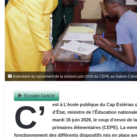
Instantané du lancement de la sesison juin 2026 du CEPE au Gabon Came
Ecouter l'article
C’
est à L’école publique du Cap Estérias
d’État, ministre de l’Éducation national
mardi 16 juin 2026, le coup d’envoi de l
primaires élémentaires (CEPE). La mem
fonctionnement des différents dispositifs mis en place av