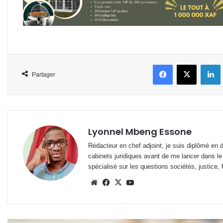
Facebook
X
L
Partager
Lyonnel Mbeng Essone
Rédacteur en chef adjoint, je suis diplômé en 
cabinets juridiques avant de me lancer dans le
spécialisé sur les questions sociétés, justice, f
Website
Facebook
X
YouTube