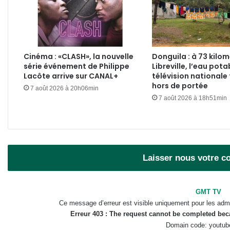
Cinéma : «CLASH», la nouvelle
Donguila : à 73 kilo
série événement de Philippe
Libreville, l’eau pota
Lacôte arrive sur CANAL+
télévision nationale
hors de portée
7 août 2026 à 20h06min
7 août 2026 à 18h51min
Laisser nous votre 
GMT TV
Ce message d’erreur est visible uniquement pour les admi
Erreur 403 : The request cannot be completed be
Domain code: youtub