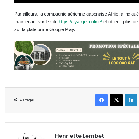
Par ailleurs, la compagnie aérienne gabonaise Afrijet a indiqué 
maintenant sur le site
https://flyafrijet.online/
et obtenir plus de
sur la plateforme Google Play.
Facebook
X
L
Partager
Henriette Lembet