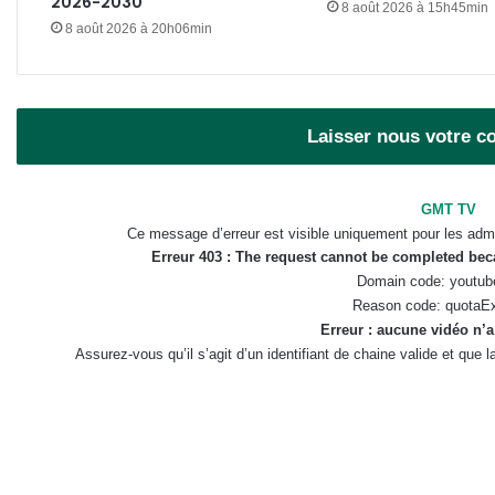
2026-2030
8 août 2026 à 15h45min
8 août 2026 à 20h06min
Laisser nous votre 
GMT TV
Ce message d’erreur est visible uniquement pour les admi
Erreur 403 : The request cannot be completed be
Domain code: youtub
Reason code: quotaE
Erreur : aucune vidéo n’a
Assurez-vous qu’il s’agit d’un identifiant de chaine valide et que