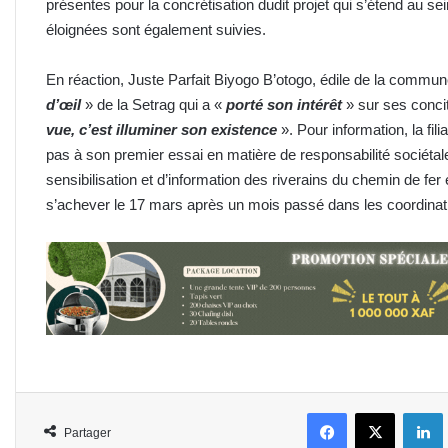
présentes pour la concrétisation dudit projet qui s’étend au sein
éloignées sont également suivies.
En réaction, Juste Parfait Biyogo B’otogo, édile de la comm
d’œil
» de la Setrag qui a «
porté son intérêt
» sur ses concit
vue, c’est illuminer son existence
». Pour information, la fil
pas à son premier essai en matière de responsabilité sociét
sensibilisation et d’information des riverains du chemin de fer 
s’achever le 17 mars après un mois passé dans les coordinatio
Facebook
X
L
Partager