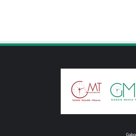
Gabon