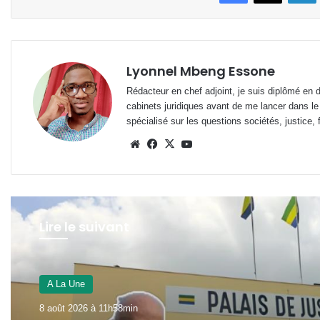
Lyonnel Mbeng Essone
Rédacteur en chef adjoint, je suis diplômé en 
cabinets juridiques avant de me lancer dans le
spécialisé sur les questions sociétés, justice, f
Website
Facebook
X
YouTube
Lire le suivant
A La Une
8 août 2026 à 11h58min