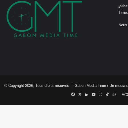
gabo
Time.
Nous 
© Copyright 2026, Tous droits réservés |
Gabon Media Time
/ Un media 
Facebook
X
Linkedin
YouTube
Instagram
TikTok
Whats
AC