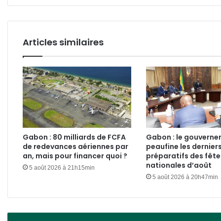
caniveaux
19
Articles similaires
Gabon : 80 milliards de FCFA
Gabon : le gouvern
de redevances aériennes par
peaufine les dernier
an, mais pour financer quoi ?
préparatifs des fête
nationales d’août
5 août 2026 à 21h15min
5 août 2026 à 20h47min