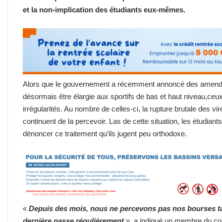
et la non-implication des étudiants eux-mêmes.
Alors que le gouvernement a récemment annoncé des amendem
désormais être élargie aux sportifs de bas et haut niveau,ceu
irrégularités. Au nombre de celles-ci, la rupture brutale des v
continuent de la percevoir. Las de cette situation, les étudian
dénoncer ce traitement qu’ils jugent peu orthodoxe.
«
Depuis des mois, nous ne percevons pas nos bourses tan
dernière passe régulièrement
», a indiqué un membre du coll