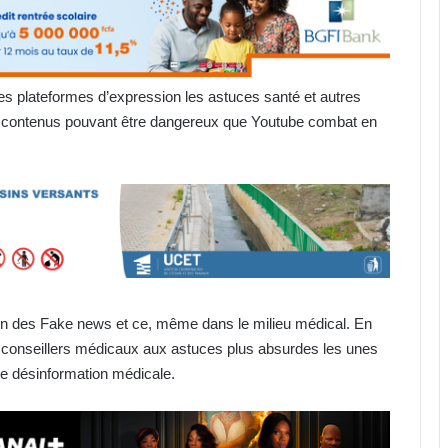
s plateformes d’expression les astuces santé et autres
s contenus pouvant être dangereux que Youtube combat en
on des Fake news et ce, même dans le milieu médical. En
des conseillers médicaux aux astuces plus absurdes les unes
de désinformation médicale.