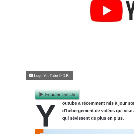
Logo YouTube © D.R.
Ecouter l'article
Y
outube a récemment mis à jour so
d’hébergement de vidéos qui vise 
qui sévissent de plus en plus.