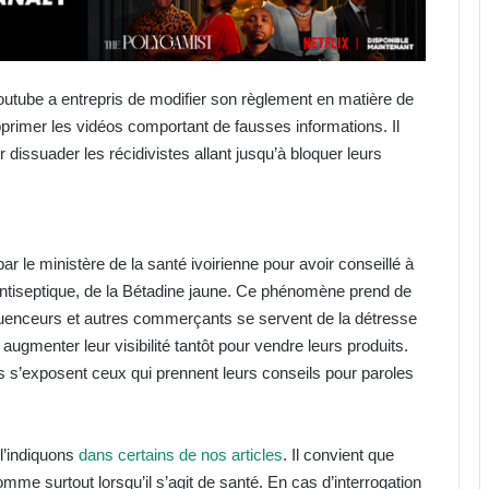
outube a entrepris de modifier son règlement en matière de
upprimer les vidéos comportant de fausses informations. Il
issuader les récidivistes allant jusqu’à bloquer leurs
r le ministère de la santé ivoirienne pour avoir conseillé à
 antiseptique, de la Bétadine jaune. Ce phénomène prend de
nfluenceurs et autres commerçants se servent de la détresse
augmenter leur visibilité tantôt pour vendre leurs produits.
 s’exposent ceux qui prennent leurs conseils pour paroles
l’indiquons
dans certains de nos articles
. Il convient que
omme surtout lorsqu’il s’agit de santé. En cas d’interrogation