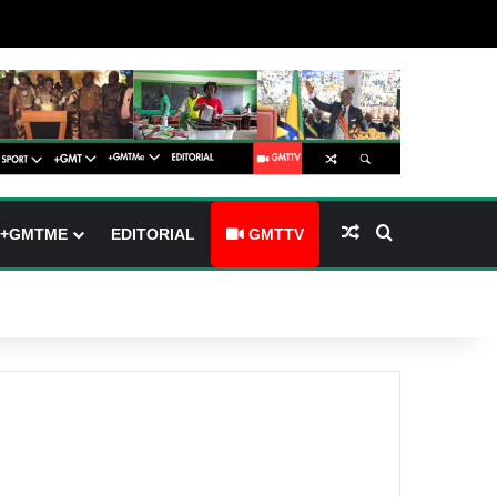
barre latérale)
ch skin
Article Aléatoire
Rechercher
+GMTME
EDITORIAL
GMTTV