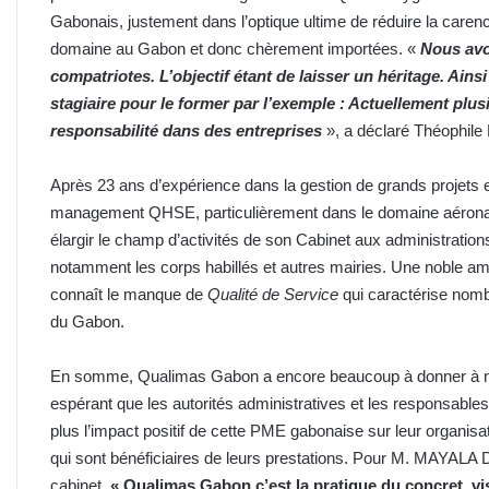
Gabonais, justement dans l’optique ultime de réduire la care
domaine au Gabon et donc chèrement importées. «
Nous avo
compatriotes. L’objectif étant de laisser un héritage. Ains
stagiaire pour le former par l’exemple : Actuellement plus
responsabilité dans des entreprises
», a déclaré Théophile
Après 23 ans d’expérience dans la gestion de grands projets
management QHSE, particulièrement dans le domaine aérona
élargir le champ d’activités de son Cabinet aux administrations
notamment les corps habillés et autres mairies. Une noble ambi
connaît le manque de
Qualité de Service
qui caractérise nombr
du Gabon.
En somme, Qualimas Gabon a encore beaucoup à donner à no
espérant que les autorités administratives et les responsable
plus l’impact positif de cette PME gabonaise sur leur organis
qui sont bénéficiaires de leurs prestations. Pour M. MAYALA D
cabinet,
« Qualimas Gabon c’est la pratique du concret, visi