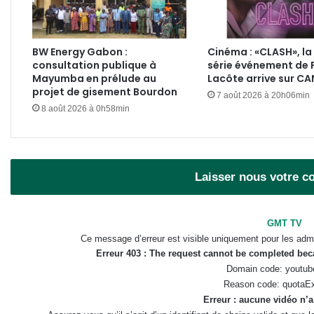
BW Energy Gabon :
Cinéma : «CLASH», la
consultation publique à
série événement de 
Mayumba en prélude au
Lacôte arrive sur C
projet de gisement Bourdon
7 août 2026 à 20h06min
8 août 2026 à 0h58min
Laisser nous votre 
GMT TV
Ce message d’erreur est visible uniquement pour les admi
Erreur 403 : The request cannot be completed be
Domain code: youtub
Reason code: quotaE
Erreur : aucune vidéo n’a