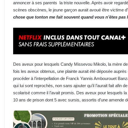
annoncer à ses parents la triste nouvelle. Après avoir regar
scènes obscènes, le jeune garçon aurait avoué être victime d’
chose que tonton me fait souvent quand vous n’êtes pas 
Des aveux pour lesquels Candy Missevou Mikolo, la mère de la
fois les aveux obtenus, une plainte aurait été déposée auprès
procéder à l’interpellation de Franck Yannis Ambourouet Banzan
qui lui sont reprochés, non sans ajouter qu’il l’aurait fait afin 
scolarisé comme il l’avait promis. Des aveux pour lesquels la
10 ans de prison dont 5 avec sursis, assortis d’une amende 