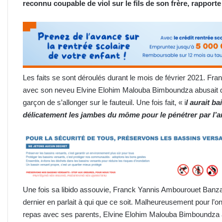
reconnu coupable
de viol
sur le fils de son frère, rapporte
Les faits se sont déroulés durant le mois de février 2021. F
avec son neveu Elvine Elohim Malouba Bimboundza abusait de 
garçon de s’allonger sur le fauteuil. Une fois fait, « i
l aurait b
délicatement les jambes du môme pour le pénétrer par l’ar
Une fois sa libido assouvie, Franck Yannis Ambourouet Banza
dernier en parlait à qui que ce soit. Malheureusement pour l’o
repas avec ses parents, Elvine Elohim Malouba Bimboundza a