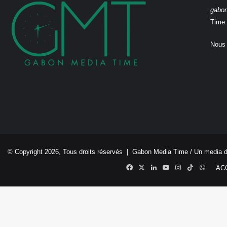
gabo
Time.
Nous 
© Copyright 2026, Tous droits réservés |
Gabon Media Time
/ Un media 
Facebook
X
Linkedin
YouTube
Instagram
TikTok
Whats
AC