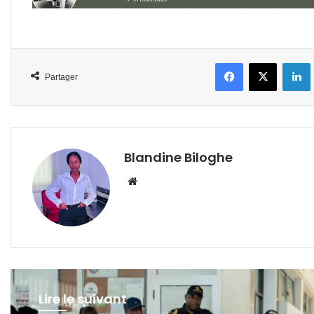
Facebook
X
L
Partager
Blandine Biloghe
Website
Lire le suivant