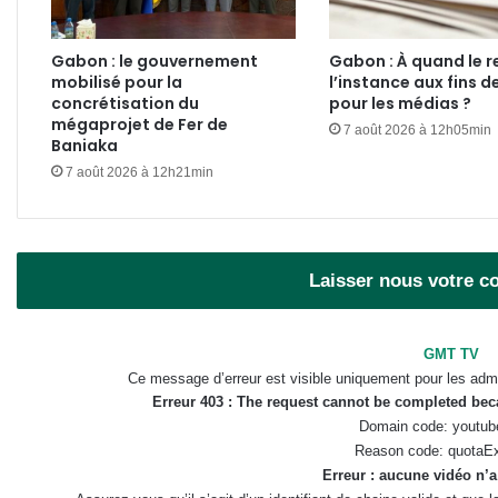
Gabon : le gouvernement
Gabon : À quand le r
mobilisé pour la
l’instance aux fins d
concrétisation du
pour les médias ?
mégaprojet de Fer de
7 août 2026 à 12h05min
Baniaka
7 août 2026 à 12h21min
Laisser nous votre 
GMT TV
Ce message d’erreur est visible uniquement pour les admi
Erreur 403 : The request cannot be completed be
Domain code: youtub
Reason code: quotaE
Erreur : aucune vidéo n’a