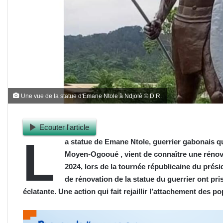
Une vue de la statue d'Emane Ntole à Ndjolé © D.R.
Ecouter l'article
L
a statue de Emane Ntole, guerrier gabonais qu
Moyen-Ogooué , vient de connaître une rénova
2024, lors de la tournée républicaine du prési
de rénovation de la statue du guerrier ont pri
éclatante. Une action qui fait rejaillir l’attachement des po