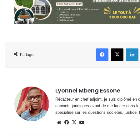
Facebook
X
L
Partager
Lyonnel Mbeng Essone
Rédacteur en chef adjoint, je suis diplômé en 
cabinets juridiques avant de me lancer dans le
spécialisé sur les questions sociétés, justice, f
Website
Facebook
X
YouTube