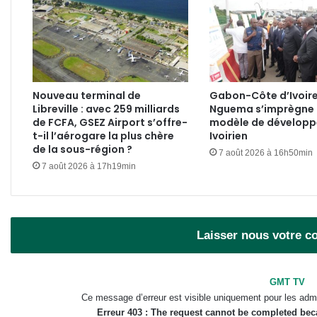
Nouveau terminal de
Gabon-Côte d’Ivoire 
Libreville : avec 259 milliards
Nguema s’imprègne
de FCFA, GSEZ Airport s’offre-
modèle de dévelop
t-il l’aérogare la plus chère
Ivoirien
de la sous-région ?
7 août 2026 à 16h50min
7 août 2026 à 17h19min
Laisser nous votre 
GMT TV
Ce message d’erreur est visible uniquement pour les admi
Erreur 403 : The request cannot be completed be